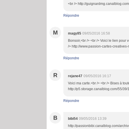
<br /> http://guignardmg.canalblog.co
Répondre
M
magy85
09/05/2016 16:58
Bonsoir,<br /> <br /> Voici le lien pour 
/> http://www.passion-cartes-creativ
Répondre
R
rejane47
09/05/2016 16:17
Voici ma carte.<br /> <br /> Bises à tout
http://p5.storage.canalblog.com/55/3
Répondre
B
bibi54
09/05/2016 13:39
http://passionbibi.canalblog.com/arch