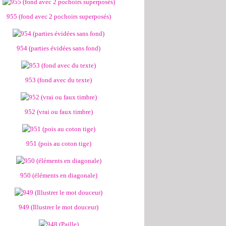
955 (fond avec 2 pochoirs superposés)
954 (parties évidées sans fond)
953 (fond avec du texte)
952 (vrai ou faux timbre)
951 (pois au coton tige)
950 (éléments en diagonale)
949 (Illustrer le mot douceur)