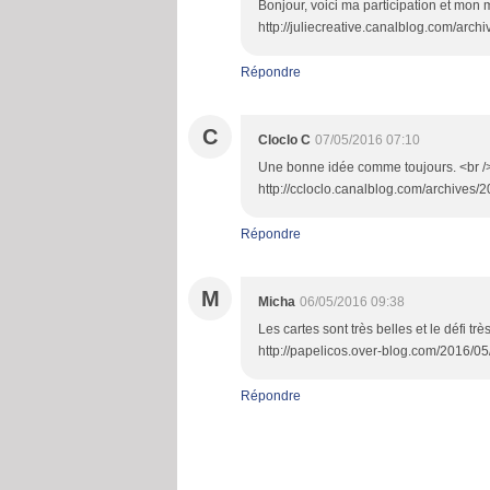
Bonjour, voici ma participation et mo
http://juliecreative.canalblog.com/arc
Répondre
C
Cloclo C
07/05/2016 07:10
Une bonne idée comme toujours. <br /> <b
http://ccloclo.canalblog.com/archives/2
Répondre
M
Micha
06/05/2016 09:38
Les cartes sont très belles et le défi très
http://papelicos.over-blog.com/2016/05
Répondre