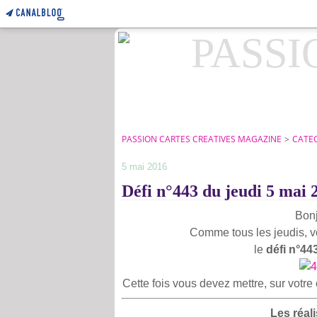
PASSION CARTES CREATIVES MAGAZINE
>
CATE
5 mai 2016
Défi n°443 du jeudi 5 mai 
Bonj
Comme tous les jeudis, v
le
défi n°443
Cette fois vous devez mettre, sur votre
Les réal