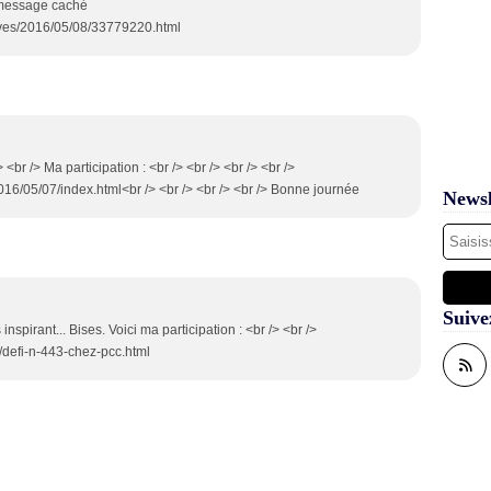
n message caché
hives/2016/05/08/33779220.html
r /> Ma participation : <br /> <br /> <br /> <br />
016/05/07/index.html<br /> <br /> <br /> <br /> Bonne journée
Newsl
Suive
 inspirant... Bises. Voici ma participation : <br /> <br />
/defi-n-443-chez-pcc.html