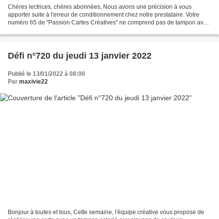
Chères lectrices, chères abonnées, Nous avons une précision à vous
apporter suite à l'erreur de conditionnement chez notre prestataire. Votre
numéro 65 de "Passion Cartes Créatives" ne comprend pas de tampon avec
le magazine et vous a donc été proposé...
Défi n°720 du jeudi 13 janvier 2022
Publié le 13/01/2022 à 08:00
Par
maxivie22
Bonjour à toutes et tous, Cette semaine, l'équipe créative vous propose de