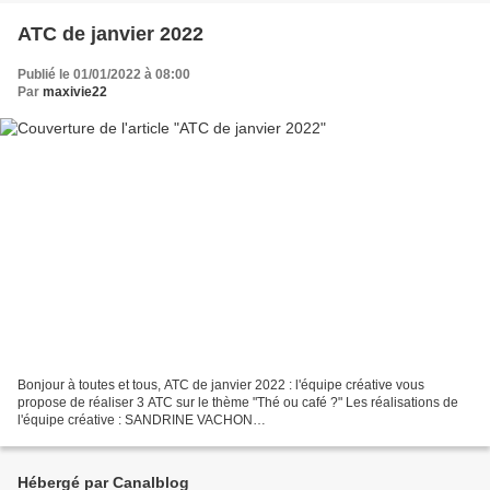
ATC de janvier 2022
Publié le 01/01/2022 à 08:00
Par
maxivie22
Bonjour à toutes et tous, ATC de janvier 2022 : l'équipe créative vous
propose de réaliser 3 ATC sur le thème "Thé ou café ?" Les réalisations de
l'équipe créative : SANDRINE VACHON
http://sandrinevachon.canalblog.com SAN DRINE B.
http://passionscrap52.over-blog.com/...
Hébergé par Canalblog