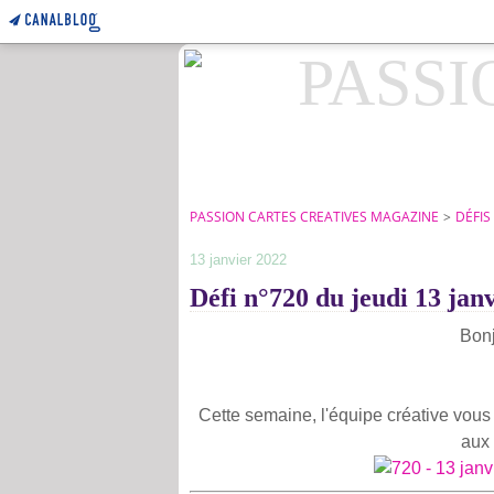
PASSION CARTES CREATIVES MAGAZINE
>
DÉFIS
13 janvier 2022
Défi n°720 du jeudi 13 jan
Bonj
Cette semaine, l'équipe créative vous
aux 