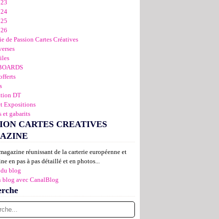
023
024
025
026
ie de Passion Cartes Créatives
verses
iles
BOARDS
offerts
s
ation DT
et Expositions
 et gabarits
ION CARTES CREATIVES
AZINE
magazine réunissant de la carterie européenne et
ne en pas à pas détaillé et en photos...
 du blog
n blog avec CanalBlog
erche