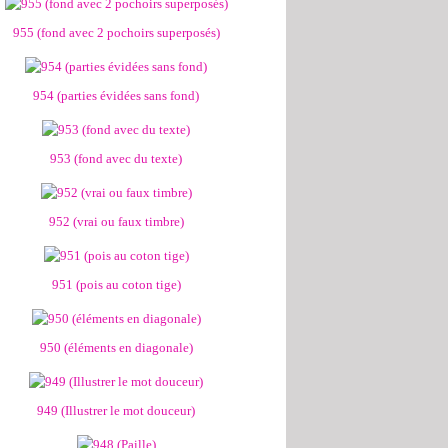
955 (fond avec 2 pochoirs superposés)
954 (parties évidées sans fond)
953 (fond avec du texte)
952 (vrai ou faux timbre)
951 (pois au coton tige)
950 (éléments en diagonale)
949 (Illustrer le mot douceur)