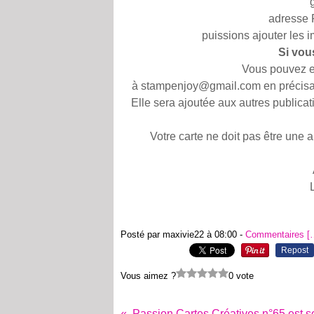
adresse 
puissions ajouter les 
Si vou
Vous pouvez en
à stampenjoy@gmail.com en précisan
Elle sera ajoutée aux autres publica
Votre carte ne doit pas être une 
Posté par maxivie22 à 08:00 -
Commentaires [
Repost
Vous aimez ?
0 vote
Passion Cartes Créatives n°65 est sor