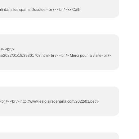
rti dans les spams Désolée <br /> <br /> xx Cath
 /> <br />
es/2022/01/18/39301708.html<br /> <br /> Merci pour la visite<br />
<br /> <br /> http://www.lesloisirsdenana.com/2022/01/petit-