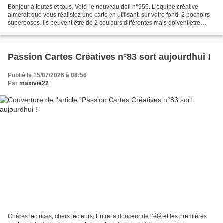
Bonjour à toutes et tous, Voici le nouveau défi n°955. L'équipe créative
aimerait que vous réalisiez une carte en utilisant, sur votre fond, 2 pochoirs
superposés. Ils peuvent être de 2 couleurs différentes mais doivent être
superposé. Le reste est libre....
Passion Cartes Créatives n°83 sort aujourdhui !
Publié le 15/07/2026 à 08:56
Par
maxivie22
Chères lectrices, chers lecteurs, Entre la douceur de l’été et les premières