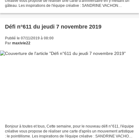
créative vous propose de réaliser une carte d'anniversaire en y mettant un
gâteau. Les inspirations de l'équipe créative : SANDRINE VACHON
http://sandrinevachon.canalblog.com...
Défi n°611 du jeudi 7 novembre 2019
Publié le 07/11/2019 à 08:00
Par
maxivie22
Bonjour à toutes et tous, Cette semaine, pour le nouveau défi n°611, l'équipe
créative vous propose de réaliser une carte d'après un mouvement artistique
: le pointillisme. Les inspirations de l'équipe créative : SANDRINE VACHON