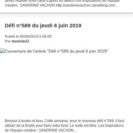
devez réaliser votre carte d'après un sketch Les inspirations de l'équipe
créative : SANDRINE VACHON http://sandrinevachon.canalblog.com
Sandrine VACHON a retourné le sketch d'un...
Défi n°589 du jeudi 6 juin 2019
Publié le 06/06/2019 à 08:00
Par
maxivie22
Bonjour à toutes et tous, Cette semaine, pour le nouveau défi n°589, il faut
utiliser de la ficelle pour faire votre fond. Le reste est libre. Les inspirations
de l'équipe créative : SANDRINE VACHON