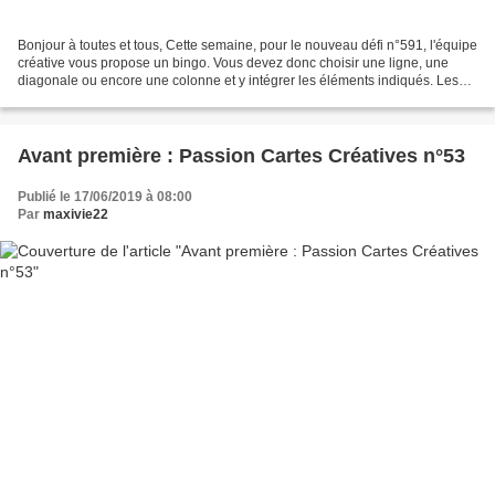
Bonjour à toutes et tous, Cette semaine, pour le nouveau défi n°591, l'équipe
créative vous propose un bingo. Vous devez donc choisir une ligne, une
diagonale ou encore une colonne et y intégrer les éléments indiqués. Les
inspirations de l'équipe créative...
Avant première : Passion Cartes Créatives n°53
Publié le 17/06/2019 à 08:00
Par
maxivie22