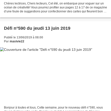
Chères lectrices, Chers lecteurs, Cet été, on embarque pour voguer sur un
océan de créativité! Vous pourrez profiter aux pages 12 à 17 de ce magazine
d’une foule de suggestions pour confectionner des cartes qui fleurent bon le
grand large avec bateaux,...
Défi n°590 du jeudi 13 juin 2019
Publié le 13/06/2019 à 08:00
Par
maxivie22
Bonjour à toutes et tous, Cette semaine, pour le nouveau défi n°590, vous