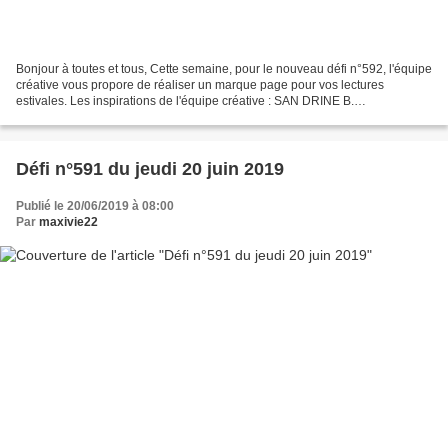
Bonjour à toutes et tous, Cette semaine, pour le nouveau défi n°592, l'équipe
créative vous propore de réaliser un marque page pour vos lectures
estivales. Les inspirations de l'équipe créative : SAN DRINE B.
http://passionscrap52.over-blog.com/ SABLE...
Défi n°591 du jeudi 20 juin 2019
Publié le 20/06/2019 à 08:00
Par
maxivie22