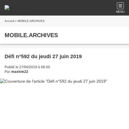
MENU
Accueil
» MOBILE.ARCHIVES
MOBILE.ARCHIVES
Défi n°592 du jeudi 27 juin 2019
Publié le 27/06/2019 à 08:00
Par
maxivie22