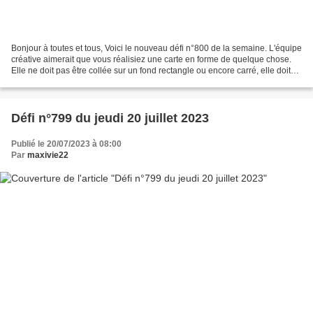
Bonjour à toutes et tous, Voici le nouveau défi n°800 de la semaine. L'équipe
créative aimerait que vous réalisiez une carte en forme de quelque chose.
Elle ne doit pas être collée sur un fond rectangle ou encore carré, elle doit
conserver sa forme. Sandrine...
Défi n°799 du jeudi 20 juillet 2023
Publié le 20/07/2023 à 08:00
Par
maxivie22