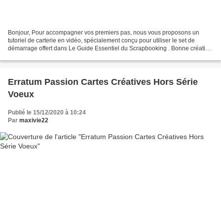
Bonjour, Pour accompagner vos premiers pas, nous vous proposons un
tutoriel de carterie en vidéo, spécialement conçu pour utiliser le set de
démarrage offert dans Le Guide Essentiel du Scrapbooking . Bonne création
! L'équipe créative. Stéphanie réalise...
Erratum Passion Cartes Créatives Hors Série
Voeux
Publié le 15/12/2020 à 10:24
Par
maxivie22