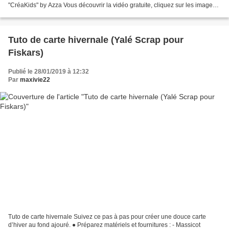
"CréaKids" by Azza Vous découvrir la vidéo gratuite, cliquez sur les images :
Bonne création ! L'équipe de Passion...
Tuto de carte hivernale (Yalé Scrap pour
Fiskars)
Publié le 28/01/2019 à 12:32
Par
maxivie22
Tuto de carte hivernale Suivez ce pas à pas pour créer une douce carte
d’hiver au fond ajouré. ● Préparez matériels et fournitures : - Massicot