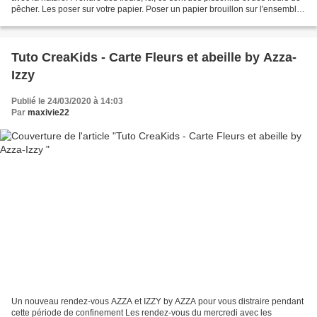
pêcher. Les poser sur votre papier. Poser un papier brouillon sur l'ensemble
et passer dans la...
Tuto CreaKids - Carte Fleurs et abeille by Azza-
Izzy
Publié le 24/03/2020 à 14:03
Par
maxivie22
Un nouveau rendez-vous AZZA et IZZY by AZZA pour vous distraire pendant
cette période de confinement Les rendez-vous du mercredi avec les