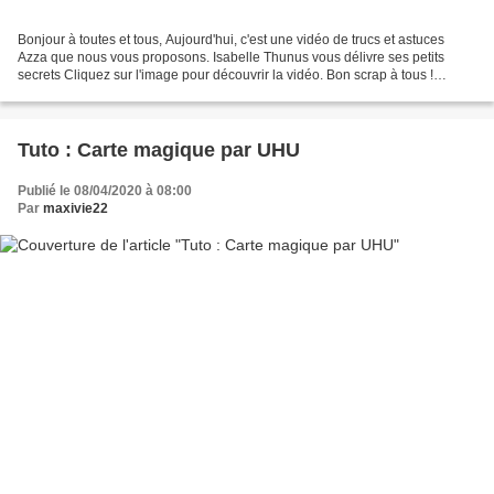
Bonjour à toutes et tous, Aujourd'hui, c'est une vidéo de trucs et astuces
Azza que nous vous proposons. Isabelle Thunus vous délivre ses petits
secrets Cliquez sur l'image pour découvrir la vidéo. Bon scrap à tous !
L'équipe créative.
Tuto : Carte magique par UHU
Publié le 08/04/2020 à 08:00
Par
maxivie22