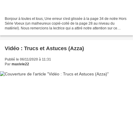
Bonjour à toutes et tous, Une erreur s'est glissée à la page 34 de notre Hors
Série Voeux (un malheureux copié-collé de la page 28 au niveau du
matériel). Nous remercions la lectrice qui a attiré notre attention sur ce
problème et publions ci-après, la...
Vidéo : Trucs et Astuces (Azza)
Publié le 06/11/2020 à 11:31
Par
maxivie22