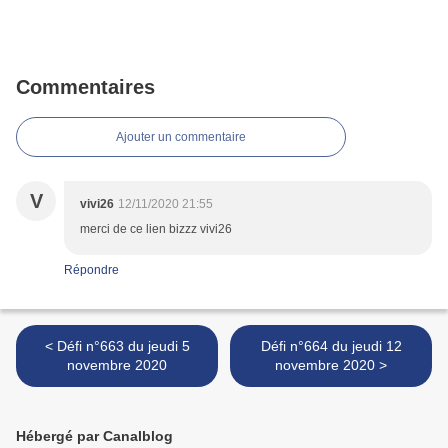
Commentaires
Ajouter un commentaire
V
vivi26
12/11/2020 21:55
merci de ce lien bizzz vivi26
Répondre
< Défi n°663 du jeudi 5
Défi n°664 du jeudi 12
novembre 2020
novembre 2020 >
Hébergé par Canalblog