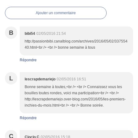
Ajouter un commentaire
B
bibi54
02/05/2016 21:54
http://passionbibi.canalblog.com/archives/2016/05/02/337554
40.html<br /> <br /> bonne semaine à tous
Répondre
L
lescrapdemariejo
02/05/2016 16:51
Bonne semaine à toutes,<br /> <br /> Connaissez vous les
bouilles toutes rondes, voici ma participation<br /> <br />
http://lescrapdemariejo.over-blog.com/2016/05/les-premiers-
inchies-du-mois.html<br /> <br /> Bonne soirée.
Répondre
C
Cloclo C
02/05/2016 15:18