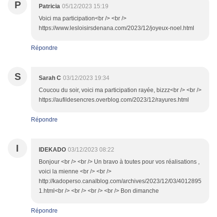
P
Patricia
05/12/2023 15:19
Voici ma participation<br /> <br />
https://www.lesloisirsdenana.com/2023/12/joyeux-noel.html
Répondre
S
Sarah C
03/12/2023 19:34
Coucou du soir, voici ma participation rayée, bizzz<br /> <br />
https://aufildesencres.overblog.com/2023/12/rayures.html
Répondre
I
IDEKADO
03/12/2023 08:22
Bonjour <br /> <br /> Un bravo à toutes pour vos réalisations ,
voici la mienne <br /> <br />
http://kadoperso.canalblog.com/archives/2023/12/03/4012895
1.html<br /> <br /> <br /> <br /> Bon dimanche
Répondre