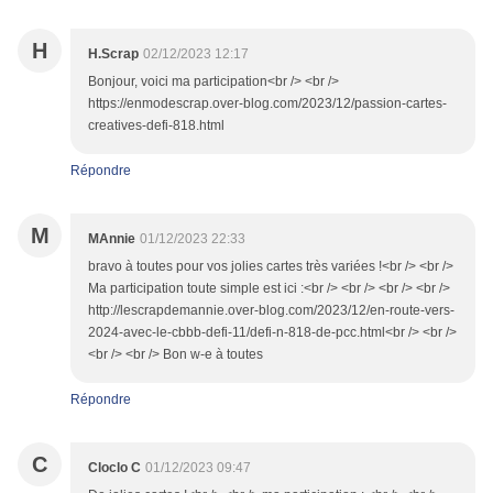
H
H.Scrap
02/12/2023 12:17
Bonjour, voici ma participation<br /> <br />
https://enmodescrap.over-blog.com/2023/12/passion-cartes-
creatives-defi-818.html
Répondre
M
MAnnie
01/12/2023 22:33
bravo à toutes pour vos jolies cartes très variées !<br /> <br />
Ma participation toute simple est ici :<br /> <br /> <br /> <br />
http://lescrapdemannie.over-blog.com/2023/12/en-route-vers-
2024-avec-le-cbbb-defi-11/defi-n-818-de-pcc.html<br /> <br />
<br /> <br /> Bon w-e à toutes
Répondre
C
Cloclo C
01/12/2023 09:47