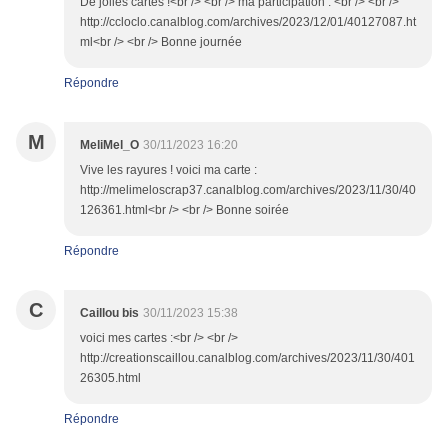
De jolies cartes !<br /> <br /> ma participation : <br /> <br />
http://ccloclo.canalblog.com/archives/2023/12/01/40127087.ht
ml<br /> <br /> Bonne journée
Répondre
M
MeliMel_O
30/11/2023 16:20
Vive les rayures ! voici ma carte :
http://melimeloscrap37.canalblog.com/archives/2023/11/30/40
126361.html<br /> <br /> Bonne soirée
Répondre
C
Caillou bis
30/11/2023 15:38
voici mes cartes :<br /> <br />
http://creationscaillou.canalblog.com/archives/2023/11/30/401
26305.html
Répondre