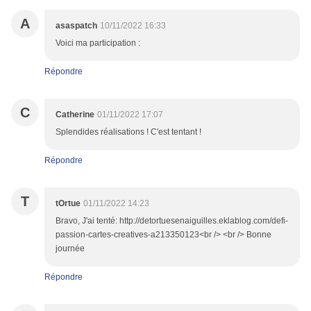
A
asaspatch
10/11/2022 16:33
Voici ma participation :
Répondre
C
Catherine
01/11/2022 17:07
Splendides réalisations ! C'est tentant !
Répondre
T
tOrtue
01/11/2022 14:23
Bravo, J'ai tenté: http://detortuesenaiguilles.eklablog.com/defi-
passion-cartes-creatives-a213350123<br /> <br /> Bonne
journée
Répondre