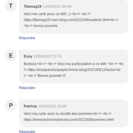
T
Titemag19
13/09/2022 06:48
Voici ma carte pour ce défi ;-) <br /> <br />
https://titemag19.over-blog.com/2022/09/carterie.html<br />
<br /> bonne journée
Répondre
E
Essy
12/09/2022 11:53
Bonjour,<br /> <br /> Voici ma participation à ce défi :<br /> <br
/> https://essypassionpapier.home.blog/2022/09/12/lactu/<br
/> <br /> Bonne journée !!!
Répondre
P
Patricia
11/09/2022 16:08
Voici ma carte avec la récolte des pommes<br /> <br />
https://www.lesloisirsdenana.com/2022/09/pommes.html
Répondre