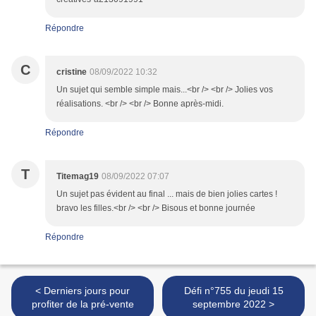
Répondre
C
cristine
08/09/2022 10:32
Un sujet qui semble simple mais...<br /> <br /> Jolies vos
réalisations. <br /> <br /> Bonne après-midi.
Répondre
T
Titemag19
08/09/2022 07:07
Un sujet pas évident au final ... mais de bien jolies cartes !
bravo les filles.<br /> <br /> Bisous et bonne journée
Répondre
< Derniers jours pour
Défi n°755 du jeudi 15
profiter de la pré-vente
septembre 2022 >