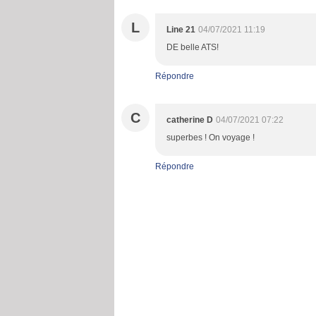
L
Line 21
04/07/2021 11:19
DE belle ATS!
Répondre
C
catherine D
04/07/2021 07:22
superbes ! On voyage !
Répondre