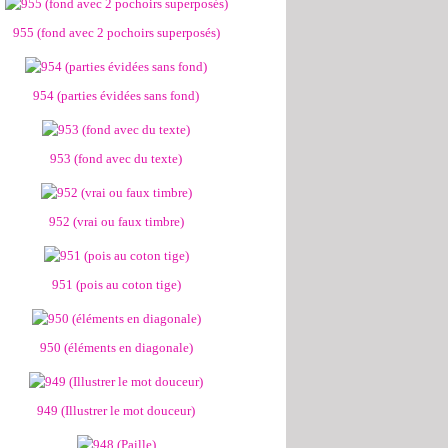
955 (fond avec 2 pochoirs superposés)
954 (parties évidées sans fond)
953 (fond avec du texte)
952 (vrai ou faux timbre)
951 (pois au coton tige)
950 (éléments en diagonale)
949 (Illustrer le mot douceur)