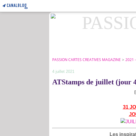
PASSION CARTES CREATIVES MAGAZINE
>
2021 
4 juillet 2021
ATStamps de juillet (jour 
31 J
JO
Les inspirat