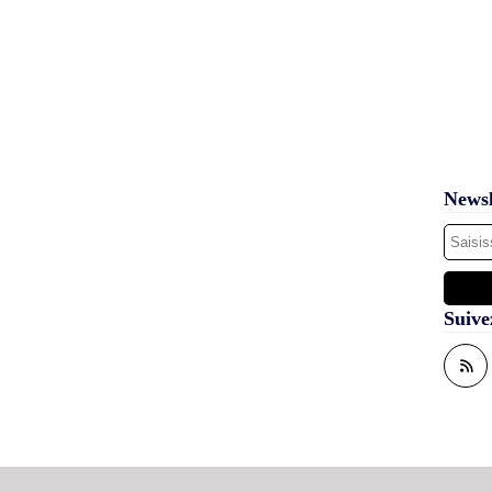
Newsl
Suive