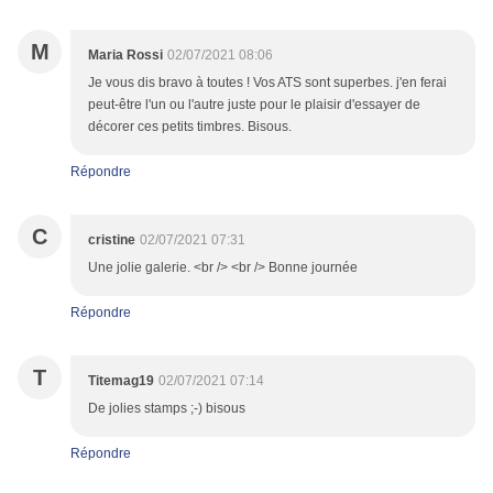
M
Maria Rossi
02/07/2021 08:06
Je vous dis bravo à toutes ! Vos ATS sont superbes. j'en ferai
peut-être l'un ou l'autre juste pour le plaisir d'essayer de
décorer ces petits timbres. Bisous.
Répondre
C
cristine
02/07/2021 07:31
Une jolie galerie. <br /> <br /> Bonne journée
Répondre
T
Titemag19
02/07/2021 07:14
De jolies stamps ;-) bisous
Répondre