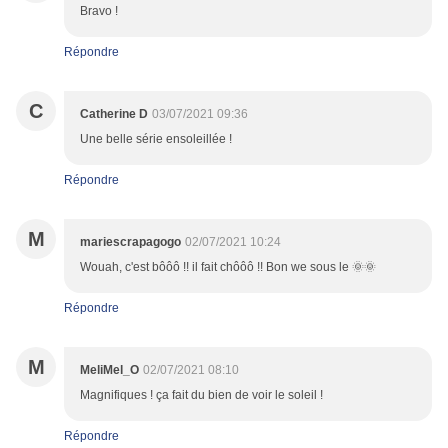
Bravo !
Répondre
C
Catherine D
03/07/2021 09:36
Une belle série ensoleillée !
Répondre
M
mariescrapagogo
02/07/2021 10:24
Wouah, c'est bôôô !! il fait chôôô !! Bon we sous le 🌞🌞
Répondre
M
MeliMel_O
02/07/2021 08:10
Magnifiques ! ça fait du bien de voir le soleil !
Répondre