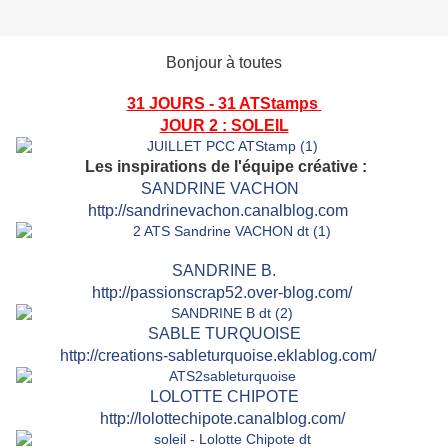
Bonjour à toutes
31 JOURS - 31 ATStamps
JOUR 2 : SOLEIL
Les inspirations de l'équipe créative :
SANDRINE VACHON
http://sandrinevachon.canalblog.com
SAN
DRINE B.
http://passionscrap52.over-blog.com/
SABLE TURQUOISE
http://creations-sableturquoise.eklablog.com/
LOLOTTE CHIPOTE
http://lolottechipote.canalblog.com/