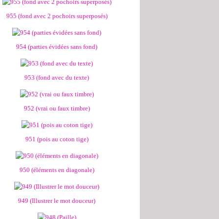
955 (fond avec 2 pochoirs superposés)
954 (parties évidées sans fond)
953 (fond avec du texte)
952 (vrai ou faux timbre)
951 (pois au coton tige)
950 (éléments en diagonale)
949 (Illustrer le mot douceur)