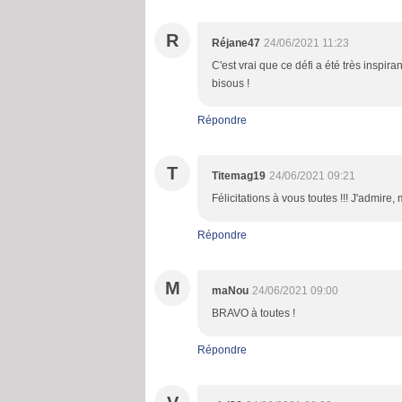
R
Réjane47
24/06/2021 11:23
C'est vrai que ce défi a été très inspira
bisous !
Répondre
T
Titemag19
24/06/2021 09:21
Félicitations à vous toutes !!! J'admire,
Répondre
M
maNou
24/06/2021 09:00
BRAVO à toutes !
Répondre