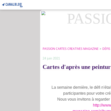
PASSION CARTES CREATIVES MAGAZINE
>
DÉFIS
24 juin 2021
Cartes d'après une peintu
La semaine dernière, le défi n'étai
participantes pour votre cré
Nous vous invitons à regarder l
http://www