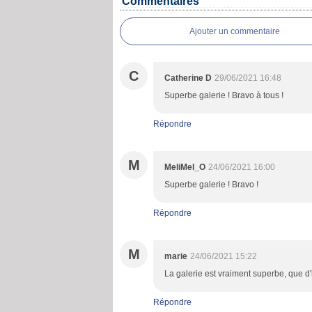
Commentaires
Ajouter un commentaire
C
Catherine D
29/06/2021 16:48
Superbe galerie ! Bravo à tous !
Répondre
M
MeliMel_O
24/06/2021 16:00
Superbe galerie ! Bravo !
Répondre
M
marie
24/06/2021 15:22
La galerie est vraiment superbe, que d'i
Répondre