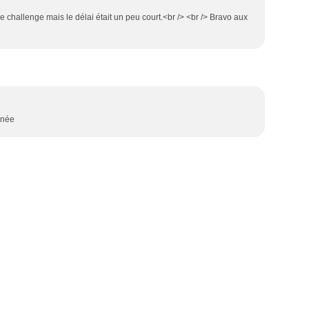
 le challenge mais le délai était un peu court.<br /> <br /> Bravo aux
rnée