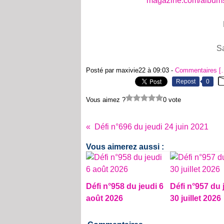
magazine.com/albums/
S
Posté par maxivie22 à 09:03 -
Commentaires [
Repost
0
Vous aimez ?
0 vote
Défi n°696 du jeudi 24 juin 2021
Vous aimerez aussi :
Défi n°958 du jeudi 6
Défi n°957 du 
août 2026
30 juillet 2026