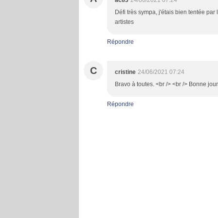
ac83
24/06/2021 07:24
Défi très sympa, j'étais bien tentée par
artistes
Répondre
C
cristine
24/06/2021 07:24
Bravo à toutes. <br /> <br /> Bonne jou
Répondre