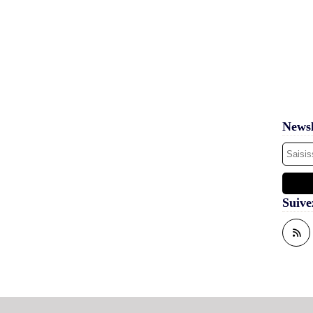
Newsl
Suive