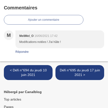
Commentaires
Ajouter un commentaire
M
MeliMel_O
16/06/2021 17:42
Modifications notées ! J'ai hâte !
Répondre
< Défi n°694 du jeudi 10
Défi n°695 du jeudi 17 juin
juin 2021
2021 >
Hébergé par Canalblog
Top articles
Pages