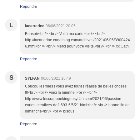
Répondre
L
lacarterine
06/06/2021 20:05
Bonsoir<br /> <br /> Voilà ma carte <br /> <br />
http://lacarterine.canalblog.com/archives/2021/06/06/3900424
6.html<br /> <br /> Merci pour votre visite.<br /> <br /> xx Cath
Répondre
S
SYLFAN
06/06/2021 16:49
Coucou les filles ! vous avez toutes réalisé de belles choses
!!!<br /> <br /> voici la mienne :<br /> <br />
http://www.lescrapbookingdesylfan.com/2021/06/passion-
cartes-creatives-defi-693-6/6/21.html<br /> <br /> bonne fin de
dimanche<br /> <br /> bisous
Répondre