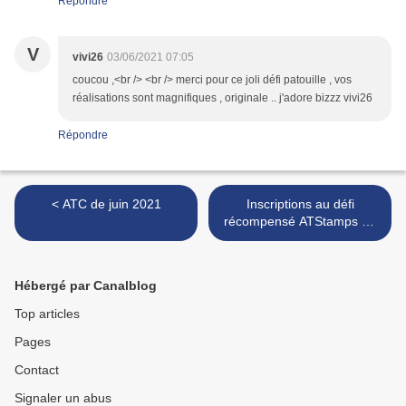
Répondre
V
vivi26
03/06/2021 07:05
coucou ,<br /> <br /> merci pour ce joli défi patouille , vos
réalisations sont magnifiques , originale .. j'adore bizzz vivi26
Répondre
< ATC de juin 2021
Inscriptions au défi
récompensé ATStamps de
juillet 2021 >
Hébergé par Canalblog
Top articles
Pages
Contact
Signaler un abus