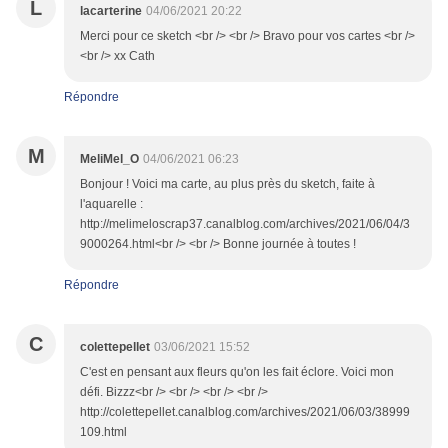
L
lacarterine
04/06/2021 20:22
Merci pour ce sketch <br /> <br /> Bravo pour vos cartes <br />
<br /> xx Cath
Répondre
M
MeliMel_O
04/06/2021 06:23
Bonjour ! Voici ma carte, au plus près du sketch, faite à
l'aquarelle :
http://melimeloscrap37.canalblog.com/archives/2021/06/04/3
9000264.html<br /> <br /> Bonne journée à toutes !
Répondre
C
colettepellet
03/06/2021 15:52
C'est en pensant aux fleurs qu'on les fait éclore. Voici mon
défi. Bizzz<br /> <br /> <br /> <br />
http://colettepellet.canalblog.com/archives/2021/06/03/38999
109.html