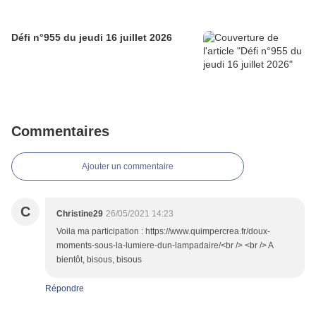
Défi n°955 du jeudi 16 juillet 2026
Commentaires
Ajouter un commentaire
C
Christine29
26/05/2021 14:23
Voila ma participation : https://www.quimpercrea.fr/doux-
moments-sous-la-lumiere-dun-lampadaire/<br /> <br /> A
bientôt, bisous, bisous
Répondre