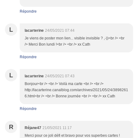
Répondre
L
lacarterine
24/05/2021 07:44
Je viens de poster mon lien... visible invisible ? ,-))<br /> <br
/> Merci Bon lundi !<br /> <br /> xx Cath
Répondre
L
lacarterine
24/05/2021 07:43
Bonjour<br /> <br /> Voilà ma carte <br /> <br />
http://lacarterine.canalblog.com/archives/2021/05/24/3898261
6.html<br /> <br /> Bonne journée <br /> <br /> xx Cath
Répondre
R
Réjane47
21/05/2021 11:17
Merci pour ce joli défi et bravo pour vos superbes cartes !