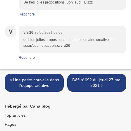
De très jolies propositions. Bon jeudi . Bizzz
Répondre
V
vivi26
20/05/2021 08:08
de bien jolies propositions .... bonne semaine créative les
scrap'copinettes , bizzz vivi26
Répondre
< Une petite nouvelle dans
Défi n°692 du jeudi 27 mai
l'équipe créative
2021 >
Hébergé par Canalblog
Top articles
Pages