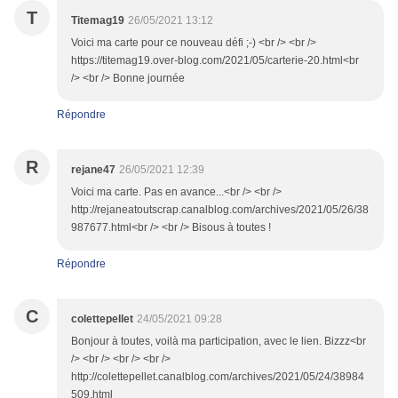
T
Titemag19
26/05/2021 13:12
Voici ma carte pour ce nouveau défi ;-) <br /> <br />
https://titemag19.over-blog.com/2021/05/carterie-20.html<br
/> <br /> Bonne journée
Répondre
R
rejane47
26/05/2021 12:39
Voici ma carte. Pas en avance...<br /> <br />
http://rejaneatoutscrap.canalblog.com/archives/2021/05/26/38
987677.html<br /> <br /> Bisous à toutes !
Répondre
C
colettepellet
24/05/2021 09:28
Bonjour à toutes, voilà ma participation, avec le lien. Bizzz<br
/> <br /> <br /> <br />
http://colettepellet.canalblog.com/archives/2021/05/24/38984
509.html