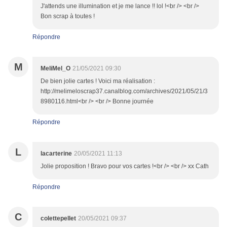
J'attends une illumination et je me lance !! lol !<br /> <br />
Bon scrap à toutes !
Répondre
M
MeliMel_O
21/05/2021 09:30
De bien jolie cartes ! Voici ma réalisation :
http://melimeloscrap37.canalblog.com/archives/2021/05/21/3
8980116.html<br /> <br /> Bonne journée
Répondre
L
lacarterine
20/05/2021 11:13
Jolie proposition ! Bravo pour vos cartes !<br /> <br /> xx Cath
Répondre
C
colettepellet
20/05/2021 09:37