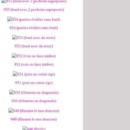
955 (fond avec 2 pochoirs superposés)
954 (parties évidées sans fond)
953 (fond avec du texte)
952 (vrai ou faux timbre)
951 (pois au coton tige)
950 (éléments en diagonale)
949 (Illustrer le mot douceur)