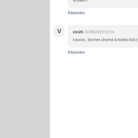
scolaire !
Répondre
V
vivi26
01/09/2019 16:54
coucou , bonnes chance à toutes bizzz 
Répondre