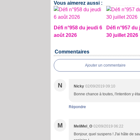
Vous aimerez aussi :
Défi n°958 du jeudi 6
Défi n°957 du 
août 2026
30 juillet 2026
Commentaires
Ajouter un commentaire
N
Nicky
02/09/2019 09:10
Bonne chance à toutes, l'intention y ét
Répondre
M
MeliMel_O
02/09/2019 06:22
Bonjour, quel suspens ! J'ai hâte de s