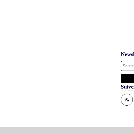
Newsl
Suive