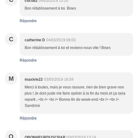
coco82
04/03/2019 15:20
Bon rétablissement à toi. Bises
Répondre
C
catherine D
04/03/2019 09:03
Bon rétablissement à toi et reviens-nous vite ! Bises
Répondre
M
maxivie22
03/03/2019 16:34
Merci à toutes, mais je vous rassure, rien de bien grave non
plus ! Je dois juste me faire opérer à la fin du mois et ça sera
reparti...<br /> <br /> Bonne fin de week-end.<br /> <br />
Sandrine
Répondre
O
OBONHEURDUSCRAP
03/03/2019 13:24