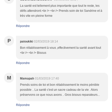
La santé est tellement plus importante que tout le reste, les
défis attendront.<br /> <br /> Prends soin de toi Sandrine et à
très vite en pleine forme
Répondre
P
patoukiki
02/03/2019 18:14
Bon rétablissement à vous ,effectivement la santé avant tout
<br /> <br /> Bisous
Répondre
M
Mamapah
01/03/2019 17:40
Prends soins de toi et bon rétablissement le moins pénible
possible .. La santé c'est un sacre cadeau de la vie . Alors
préservons ce que nous avons .. Gros bisous reparateurs...
Répondre