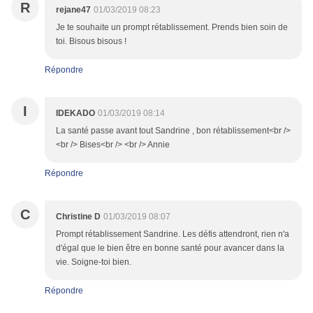
R
rejane47
01/03/2019 08:23
Je te souhaite un prompt rétablissement. Prends bien soin de
toi. Bisous bisous !
Répondre
I
IDEKADO
01/03/2019 08:14
La santé passe avant tout Sandrine , bon rétablissement<br />
<br /> Bises<br /> <br /> Annie
Répondre
C
Christine D
01/03/2019 08:07
Prompt rétablissement Sandrine. Les défis attendront, rien n'a
d'égal que le bien être en bonne santé pour avancer dans la
vie. Soigne-toi bien.
Répondre