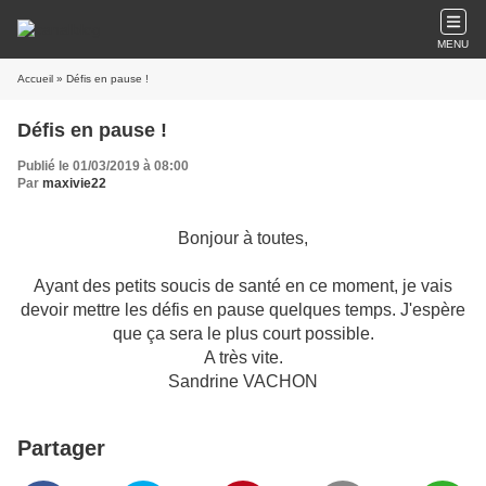
MENU
Accueil
» Défis en pause !
Défis en pause !
Publié le 01/03/2019 à 08:00
Par
maxivie22
Bonjour à toutes,
Ayant des petits soucis de santé en ce moment, je vais
devoir mettre les défis en pause quelques temps. J'espère
que ça sera le plus court possible.
A très vite.
Sandrine VACHON
Partager