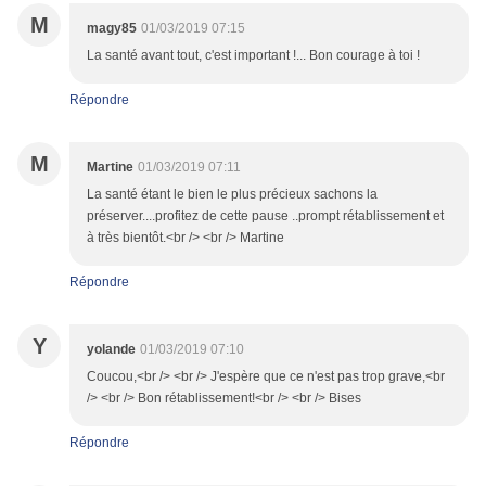
M
magy85
01/03/2019 07:15
La santé avant tout, c'est important !... Bon courage à toi !
Répondre
M
Martine
01/03/2019 07:11
La santé étant le bien le plus précieux sachons la
préserver....profitez de cette pause ..prompt rétablissement et
à très bientôt.<br /> <br /> Martine
Répondre
Y
yolande
01/03/2019 07:10
Coucou,<br /> <br /> J'espère que ce n'est pas trop grave,<br
/> <br /> Bon rétablissement!<br /> <br /> Bises
Répondre