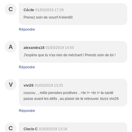
C
Cécile
01/03/2019 17:29
Prenez soin de vous!! A bientôt
Répondre
A
alexandra18
01/03/2019 14:55
J'espère que tu n'as rien de méchant ! Prends soin de toi !
Répondre
V
vivi26
01/03/2019 13:25
coucou , , mille pensées positives ...<br /> <br /> ta santé
passe avant les défis , au plaisir de te retrouver. bizzz vivi26
Répondre
C
Cloclo C
01/03/2019 13:19