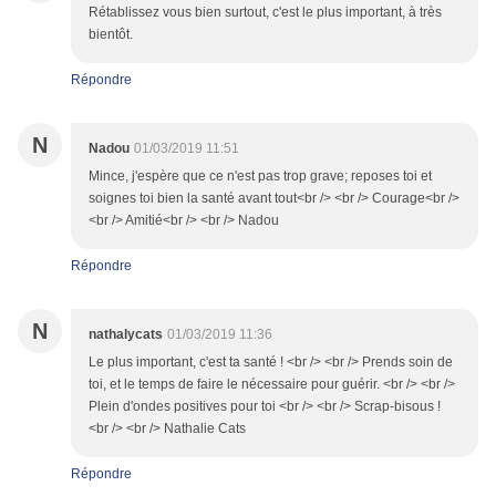
Rétablissez vous bien surtout, c'est le plus important, à très
bientôt.
Répondre
N
Nadou
01/03/2019 11:51
Mince, j'espère que ce n'est pas trop grave; reposes toi et
soignes toi bien la santé avant tout<br /> <br /> Courage<br />
<br /> Amitié<br /> <br /> Nadou
Répondre
N
nathalycats
01/03/2019 11:36
Le plus important, c'est ta santé ! <br /> <br /> Prends soin de
toi, et le temps de faire le nécessaire pour guérir. <br /> <br />
Plein d'ondes positives pour toi <br /> <br /> Scrap-bisous !
<br /> <br /> Nathalie Cats
Répondre