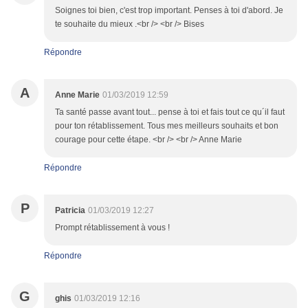
Soignes toi bien, c'est trop important. Penses à toi d'abord. Je
te souhaite du mieux .<br /> <br /> Bises
Répondre
A
Anne Marie
01/03/2019 12:59
Ta santé passe avant tout... pense à toi et fais tout ce qu´il faut
pour ton rétablissement. Tous mes meilleurs souhaits et bon
courage pour cette étape. <br /> <br /> Anne Marie
Répondre
P
Patricia
01/03/2019 12:27
Prompt rétablissement à vous !
Répondre
G
ghis
01/03/2019 12:16