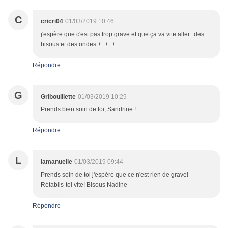
C
cricri04
01/03/2019 10:46
j'espère que c'est pas trop grave et que ça va vite aller...des
bisous et des ondes +++++
Répondre
G
Gribouillette
01/03/2019 10:29
Prends bien soin de toi, Sandrine !
Répondre
L
lamanuelle
01/03/2019 09:44
Prends soin de toi j'espère que ce n'est rien de grave!
Rétablis-toi vite! Bisous Nadine
Répondre