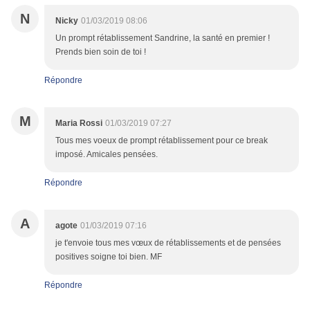
N
Nicky
01/03/2019 08:06
Un prompt rétablissement Sandrine, la santé en premier !
Prends bien soin de toi !
Répondre
M
Maria Rossi
01/03/2019 07:27
Tous mes voeux de prompt rétablissement pour ce break
imposé. Amicales pensées.
Répondre
A
agote
01/03/2019 07:16
je t'envoie tous mes vœux de rétablissements et de pensées
positives soigne toi bien. MF
Répondre