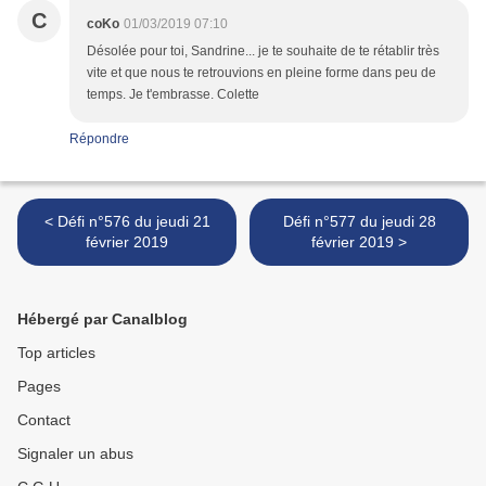
C
coKo
01/03/2019 07:10
Désolée pour toi, Sandrine... je te souhaite de te rétablir très
vite et que nous te retrouvions en pleine forme dans peu de
temps. Je t'embrasse. Colette
Répondre
< Défi n°576 du jeudi 21
Défi n°577 du jeudi 28
février 2019
février 2019 >
Hébergé par Canalblog
Top articles
Pages
Contact
Signaler un abus