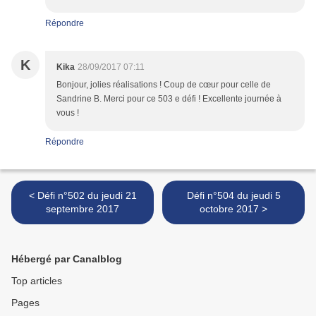
Répondre
K
Kika
28/09/2017 07:11
Bonjour, jolies réalisations ! Coup de cœur pour celle de
Sandrine B. Merci pour ce 503 e défi ! Excellente journée à
vous !
Répondre
< Défi n°502 du jeudi 21
Défi n°504 du jeudi 5
septembre 2017
octobre 2017 >
Hébergé par Canalblog
Top articles
Pages