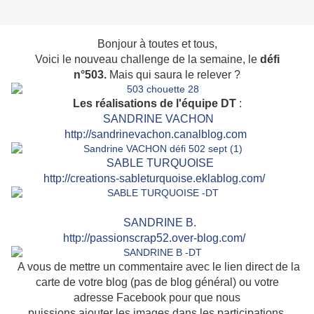
Bonjour à toutes et tous,
Voici le nouveau challenge de la semaine, le
défi
n°503.
Mais qui saura le relever ?
Les réalisations de l'équipe DT
:
SANDRINE VACHON
http://sandrinevachon.canalblog.com
SABLE TURQUOISE
http://creations-sableturquoise.eklablog.com/
SAN
DRINE B.
http://passionscrap52.over-blog.com/
A vous de mettre un commentaire avec le lien direct de la
carte de votre blog (pas de blog général) ou votre
adresse Facebook pour que nous
puissions ajouter les images dans les participations.