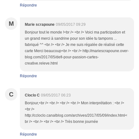
Répondre
M
Marie scrapoune
09/05/2017 09:29
Bonjour tout le monde !<br /> <br /> Voici ma participation et
un grand merci à sandrine pour son idée tu tampons ...
fabriqué ^^ <br /> <br /> Je me suis régalée de réalisé cette
carte Merci beaucoup<br /> <br /> http://mariescrapoune.over-
blog.com/2017/05/defi-pour-passion-cartes-
creative.releve.html
Répondre
C
Cloclo C
09/05/2017 06:23
Bonjour,<br /> <br /> <br /> <br /> Mon interprétation : <br />
<br />
http://ccloclo.canalblog.com/archives/2017/05/09/index.html<
br /> <br /> <br /> <br /> Très bonne journée
Répondre