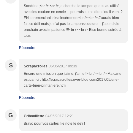
Sandrine,<br /> <br /> je cherche le tampon que tu as utilisé
avec les couture en cercle ... pourrais tu me dire d'ou il vient ?
EN te remerciant très sincèrement<br /> <br /> J'aurais bien
fait ce défi mais je n'ai pas le tampons couture ... j'attends le
prochain avec impatience !!!<br /> <br /> Bise bonne soirée à
tous !
Répondre
S
Scrapacrolles
06/05/2017 09:39
Encore une mission que j'aime, j'aime!!!<br /> <br /> Ma carte
est par ici : http://scrapacrolles.over-blog.com/2017/05/une-
carte-bien-printaniere.html
Répondre
G
Gribouillette
04/05/2017 12:21
Bravo pour vos cartes ! je note le défi !