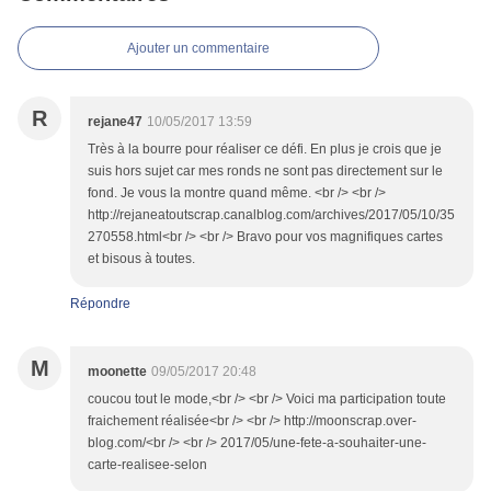
Ajouter un commentaire
R
rejane47
10/05/2017 13:59
Très à la bourre pour réaliser ce défi. En plus je crois que je
suis hors sujet car mes ronds ne sont pas directement sur le
fond. Je vous la montre quand même. <br /> <br />
http://rejaneatoutscrap.canalblog.com/archives/2017/05/10/35
270558.html<br /> <br /> Bravo pour vos magnifiques cartes
et bisous à toutes.
Répondre
M
moonette
09/05/2017 20:48
coucou tout le mode,<br /> <br /> Voici ma participation toute
fraichement réalisée<br /> <br /> http://moonscrap.over-
blog.com/<br /> <br /> 2017/05/une-fete-a-souhaiter-une-
carte-realisee-selon