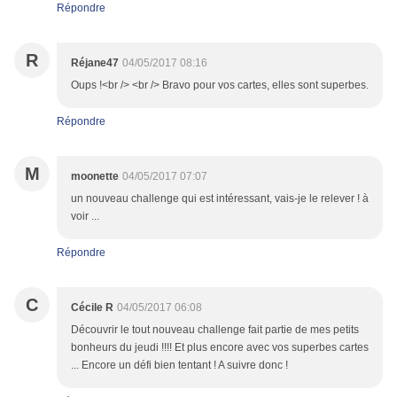
Répondre
R
Réjane47
04/05/2017 08:16
Oups !<br /> <br /> Bravo pour vos cartes, elles sont superbes.
Répondre
M
moonette
04/05/2017 07:07
un nouveau challenge qui est intéressant, vais-je le relever ! à
voir ...
Répondre
C
Cécile R
04/05/2017 06:08
Découvrir le tout nouveau challenge fait partie de mes petits
bonheurs du jeudi !!!! Et plus encore avec vos superbes cartes
... Encore un défi bien tentant ! A suivre donc !