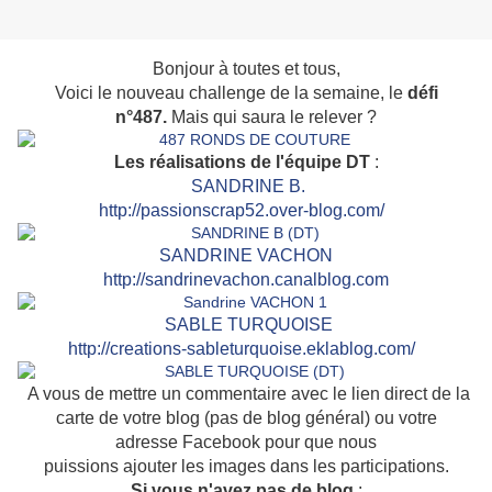
Bonjour à toutes et tous,
Voici le nouveau challenge de la semaine, le
défi
n°487.
Mais qui saura le relever ?
Les réalisations de l'équipe DT
:
SAN
DRINE B.
http://passionscrap52.over-blog.com/
SANDRINE VACHON
http://sandrinevachon.canalblog.com
SABLE TURQUOISE
http://creations-sableturquoise.eklablog.com/
A vous de mettre un commentaire avec le lien direct de la
carte de votre blog (pas de blog général) ou votre
adresse Facebook pour que nous
puissions ajouter les images dans les participations.
Si vous n'avez pas de blog
: