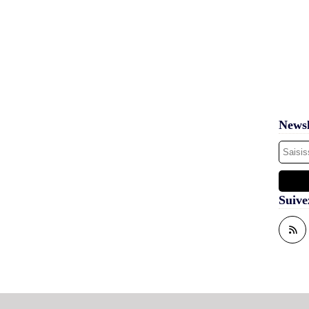
Newsl
Suive