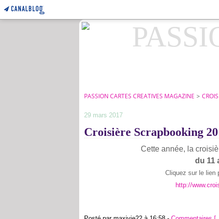
PASSION CARTES CREATIVES MAGAZINE
>
CROIS
29 mars 2017
Croisière Scrapbooking 20
Cette année, la croisi
du 11
Cliquez sur le lien
http://www.croi
Posté par maxivie22 à 16:58 -
Commentaires [