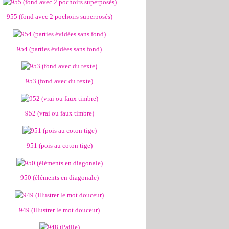
955 (fond avec 2 pochoirs superposés)
954 (parties évidées sans fond)
953 (fond avec du texte)
952 (vrai ou faux timbre)
951 (pois au coton tige)
950 (éléments en diagonale)
949 (Illustrer le mot douceur)