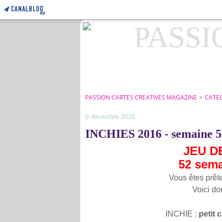
PASSION CARTES CREATIVES MAGAZINE
>
CATE
9 décembre 2016
INCHIES 2016 - semaine 5
JEU D
52 sema
Vous êtes prêt
Voici do
INCHIE :
petit 