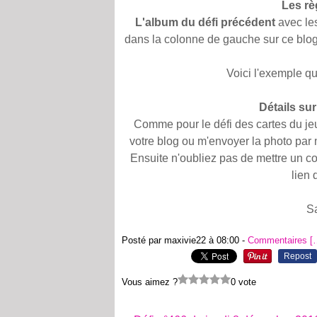
Les rè
L'album du défi précédent
avec les
dans la colonne de gauche sur ce blog
Voici l'exemple qu
Détails sur
Comme pour le défi des cartes du jeu
votre blog ou m'envoyer la photo par
Ensuite n'oubliez pas de mettre un co
lien 
S
Posté par maxivie22 à 08:00 -
Commentaires [
Repost
Vous aimez ?
0 vote