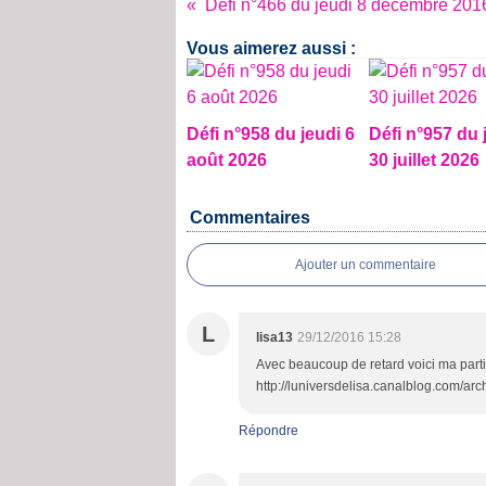
Défi n°466 du jeudi 8 décembre 201
Vous aimerez aussi :
Défi n°958 du jeudi 6
Défi n°957 du 
août 2026
30 juillet 2026
Commentaires
Ajouter un commentaire
L
lisa13
29/12/2016 15:28
Avec beaucoup de retard voici ma partic
http://luniversdelisa.canalblog.com/a
Répondre