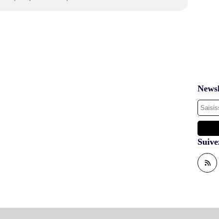
Newsl
Suive