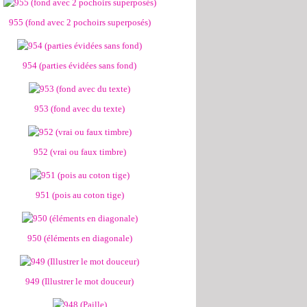
955 (fond avec 2 pochoirs superposés)
954 (parties évidées sans fond)
953 (fond avec du texte)
952 (vrai ou faux timbre)
951 (pois au coton tige)
950 (éléments en diagonale)
949 (Illustrer le mot douceur)