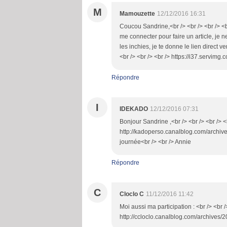
M
Mamouzette
12/12/2016 16:31
Coucou Sandrine,<br /> <br /> <br /> <
me connecter pour faire un article, je 
les inchies, je te donne le lien direct 
<br /> <br /> <br /> https://i37.servim
Répondre
I
IDEKADO
12/12/2016 07:31
Bonjour Sandrine ,<br /> <br /> <br /> <b
http://kadoperso.canalblog.com/archive
journée<br /> <br /> Annie
Répondre
C
Cloclo C
11/12/2016 11:42
Moi aussi ma participation : <br /> <br /
http://ccloclo.canalblog.com/archives/