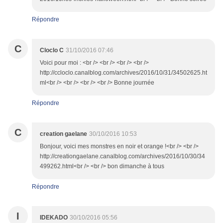
Répondre
C
Cloclo C
31/10/2016 07:46
Voici pour moi : <br /> <br /> <br /> <br />
http://ccloclo.canalblog.com/archives/2016/10/31/34502625.ht
ml<br /> <br /> <br /> <br /> Bonne journée
Répondre
C
creation gaelane
30/10/2016 10:53
Bonjour, voici mes monstres en noir et orange !<br /> <br />
http://creationgaelane.canalblog.com/archives/2016/10/30/34
499262.html<br /> <br /> bon dimanche à tous
Répondre
I
IDEKADO
30/10/2016 05:56