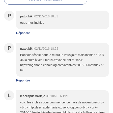
P
patoukiki
02/11/2016 18:53
oups mes inchies
Répondre
P
patoukiki
02/11/2016 18:52
Bonsoir désolé pour le retard je vous joint mais inchies n33 N
36 la suite à venir merci d'avance <br /> <br />
http://bloganona.canalblog.com/archives/2016/11/02/index.ht
ml
Répondre
L
lescrapdeMariejo
31/10/2016 19:13
voici les inchies pour commencer ce mois de novembre<br />
<br /> http://lescrapdemariejo.over-blog.com/<br /> <br />
2016/10/les-inchies-halloween.html<br /> <br /> Bonne soirée