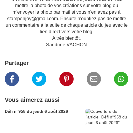
mettre la photo de vos créations sur votre blog ou
m'envoyer la photo par mail si vous n'en avez pas à
stampenjoy@gmail.com. Ensuite n'oubliez pas de mettre
un commentaire à la suite de chaque article du jeu avec le
lien direct vers votre blog.
A très bientôt.
Sandrine VACHON
Partager
Vous aimerez aussi
Défi n°958 du jeudi 6 août 2026