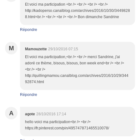
Et voici ma participation <br /> <br /> <br /> <br />
http://kadoperso.canalblog.com/archives/2016/10/30/3449828
8.html<br /> <br /> <br /> <br /> Bon dimanche Sandrine
Répondre
M
Mamouzette
29/10/2016 07:15
Et voici ma participation,<br /> <br /> merci Sandrine, j'ai
adoré ce thème, bisous, bisous, bon week end<br /> <br />
<br /> <br />
http://quillingmamou.canalblog.com/archives/2016/10/29/344
92874.html
Répondre
A
agote
28/10/2016 17:14
hello voici ma participation<br /> <br />
https://fr.pinterest.com/pin/495747871465510078/