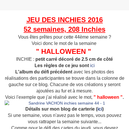
JEU DES INCHIES 2016
52 semaines, 208 Inchies
Vous êtes prêtes pour cette 44ème semaine ?
Voici donc le mot de la semaine
" HALLOWEEN "
INCHIE :
petit carré décoré de 2.5 cm de côté
Les règles de ce jeu sont
ici
L'album du défi précédent
avec les photos des
réalisations des participantes se trouve dans la colonne de
gauche sur ce blog. Chacune de vos créations y seront
ajoutées au fur et à mesure.
Voici l'exemple que j'ai réalisé avec le mot,
" halloween "
.
Détails sur mon blog de carterie (
ici
)
Si une semaine, vous n'avez pas le temps, vous pouvez
vous rattraper la semaine suivante...
Comme pour le défi des cartes du jeudi, vous devrez