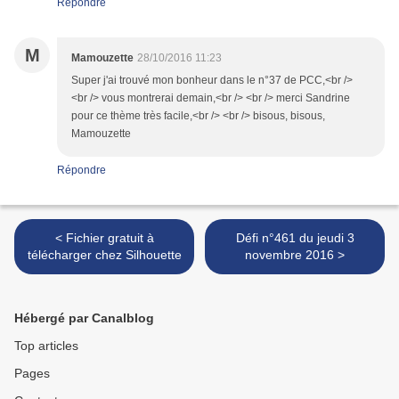
Répondre
M
Mamouzette
28/10/2016 11:23
Super j'ai trouvé mon bonheur dans le n°37 de PCC,<br />
<br /> vous montrerai demain,<br /> <br /> merci Sandrine
pour ce thème très facile,<br /> <br /> bisous, bisous,
Mamouzette
Répondre
< Fichier gratuit à
Défi n°461 du jeudi 3
télécharger chez Silhouette
novembre 2016 >
Hébergé par Canalblog
Top articles
Pages