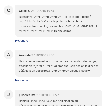
C
Cloclo C
28/10/2016 16:58
Bonsoir,<br /> <br /> <br /> <br /> Une belle idée "pince à
linge" !<br /> <br /> Ma participation : <br /> <br />
http://ccloclo.canalblog.com/archives/2016/10/28/34494003.ht
ml<br /> <br /> <br /> <br /> Bonne soirée
Répondre
A
Australe
27/10/2016 21:06
Hihi j'ai reconnu un bout d'une de mes cartes dans le badge,
c'est rigolo ^_^<br /> <br /> Un très chouette défi en tout cas et
déjà de bien belles réas :D<br /> <br /> Bisous bisous ♥
Répondre
J
juliecreative
27/10/2016 16:27
Bonjour, <br /> <br /> Voici ma participation au
défi:http://juliecreative.canalblog.com/archives/2016/10/27/34