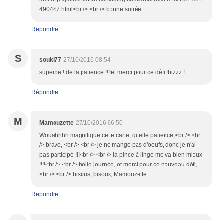
490447.html<br /> <br /> bonne soirée
Répondre
S
souki77
27/10/2016 08:54
superbe ! de la patience !!!!et merci pour ce défi !bizzz !
Répondre
M
Mamouzette
27/10/2016 06:50
Wouahhhh magnifique cette carte, quelle patience,<br /> <br
/> bravo, <br /> <br /> je ne mange pas d'oeufs, donc je n'ai
pas participé !!!<br /> <br /> la pince à linge me va bien mieux
!!!!<br /> <br /> belle journée, et merci pour ce nouveau défi,
<br /> <br /> bisous, bisous, Mamouzette
Répondre