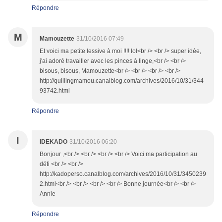
Répondre
M
Mamouzette
31/10/2016 07:49
Et voici ma petite lessive à moi !!!! lol<br /> <br /> super idée,
j'ai adoré travailler avec les pinces à linge,<br /> <br />
bisous, bisous, Mamouzette<br /> <br /> <br /> <br />
http://quillingmamou.canalblog.com/archives/2016/10/31/344
93742.html
Répondre
I
IDEKADO
31/10/2016 06:20
Bonjour ,<br /> <br /> <br /> <br /> Voici ma participation au
défi <br /> <br />
http://kadoperso.canalblog.com/archives/2016/10/31/3450239
2.html<br /> <br /> <br /> <br /> Bonne journée<br /> <br />
Annie
Répondre