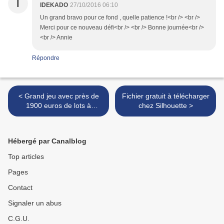
I
IDEKADO
27/10/2016 06:10
Un grand bravo pour ce fond , quelle patience !<br /> <br />
Merci pour ce nouveau défi<br /> <br /> Bonne journée<br />
<br /> Annie
Répondre
< Grand jeu avec près de
Fichier gratuit à télécharger
1900 euros de lots à
chez Silhouette >
gagner !
Hébergé par Canalblog
Top articles
Pages
Contact
Signaler un abus
C.G.U.