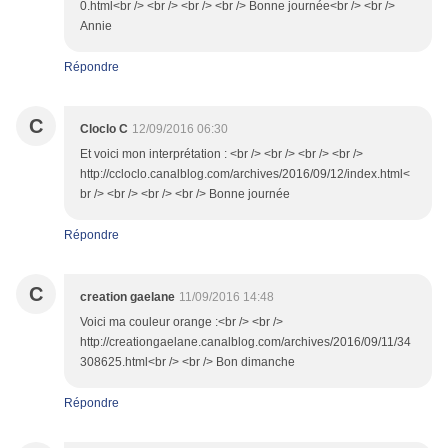
0.html<br /> <br /> <br /> <br /> Bonne journée<br /> <br />
Annie
Répondre
C
Cloclo C
12/09/2016 06:30
Et voici mon interprétation : <br /> <br /> <br /> <br />
http://ccloclo.canalblog.com/archives/2016/09/12/index.html<
br /> <br /> <br /> <br /> Bonne journée
Répondre
C
creation gaelane
11/09/2016 14:48
Voici ma couleur orange :<br /> <br />
http://creationgaelane.canalblog.com/archives/2016/09/11/34
308625.html<br /> <br /> Bon dimanche
Répondre