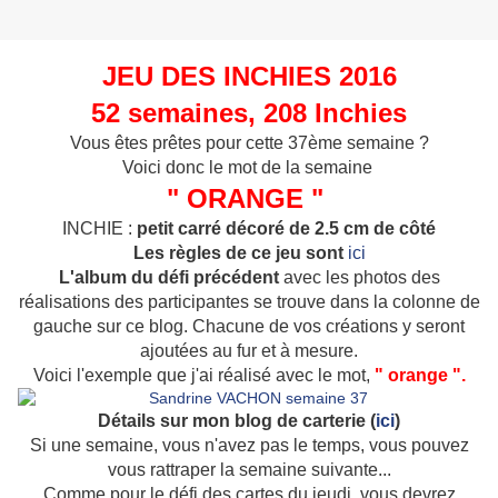
JEU DES INCHIES 2016
52 semaines, 208 Inchies
Vous êtes prêtes pour cette 37ème semaine ?
Voici donc le mot de la semaine
" ORANGE "
INCHIE :
petit carré décoré de 2.5 cm de côté
Les règles de ce jeu sont
ici
L'album du défi précédent
avec les photos des
réalisations des participantes se trouve dans la colonne de
gauche sur ce blog. Chacune de vos créations y seront
ajoutées au fur et à mesure.
Voici l'exemple que j'ai réalisé avec le mot,
" orange ".
Détails sur mon blog de carterie (
ici
)
Si une semaine, vous n'avez pas le temps, vous pouvez
vous rattraper la semaine suivante...
Comme pour le défi des cartes du jeudi, vous devrez