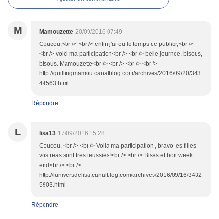
M
Mamouzette
20/09/2016 07:49
Coucou,<br /> <br /> enfin j'ai eu le temps de publier,<br />
<br /> voici ma participation<br /> <br /> belle journée, bisous,
bisous, Mamouzette<br /> <br /> <br /> <br />
http://quillingmamou.canalblog.com/archives/2016/09/20/343
44563.html
Répondre
L
lisa13
17/09/2016 15:28
Coucou, <br /> <br /> Voila ma participation , bravo les filles
vos réas sont très réussies!<br /> <br /> Bises et bon week
end<br /> <br />
http://luniversdelisa.canalblog.com/archives/2016/09/16/3432
5903.html
Répondre