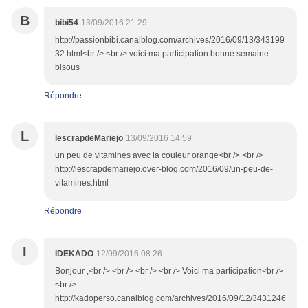
B
bibi54
13/09/2016 21:29
http://passionbibi.canalblog.com/archives/2016/09/13/343199
32.html<br /> <br /> voici ma participation bonne semaine
bisous
Répondre
L
lescrapdeMariejo
13/09/2016 14:59
un peu de vitamines avec la couleur orange<br /> <br />
http://lescrapdemariejo.over-blog.com/2016/09/un-peu-de-
vitamines.html
Répondre
I
IDEKADO
12/09/2016 08:26
Bonjour ,<br /> <br /> <br /> <br /> Voici ma participation<br />
<br />
http://kadoperso.canalblog.com/archives/2016/09/12/3431246