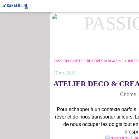
PASSION CARTES CREATIVES MAGAZINE
>
INFOS
27 mai 2016
ATELIER DECO & CREATI
Chères l
Pour échapper à un contexte parfois 
rêver et de nous transporter ailleurs. L
de nous occuper les doigts tout en
d’espo