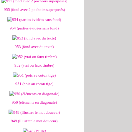
955 (fond avec 2 pochoirs superposés)
954 (parties évidées sans fond)
953 (fond avec du texte)
952 (vrai ou faux timbre)
951 (pois au coton tige)
950 (éléments en diagonale)
949 (Illustrer le mot douceur)