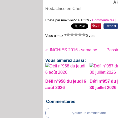
Al
Rédactrice en Chef
Posté par maxivie22 à 13:39 -
Commentaires [
Repost
Vous aimez ?
0 vote
INCHIES 2016 - semaine 22
Vous aimerez aussi :
Défi n°958 du jeudi 6
Défi n°957 du 
août 2026
30 juillet 2026
Commentaires
Ajouter un commentaire