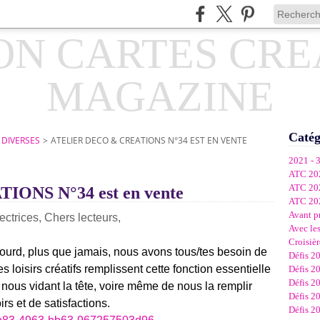
Catég
 DIVERSES
>
ATELIER DECO & CREATIONS N°34 EST EN VENTE
2021 - 
ATC 20
ATC 20
ONS N°34 est en vente
ATC 20
Avant p
ectrices, Chers lecteurs,
Avec les
Croisièr
lourd, plus que jamais, nous avons tous/tes besoin de
Défis 2
es loisirs créatifs remplissent cette fonction essentielle
Défis 2
Défis 2
 nous vidant la tête, voire même de nous la remplir
Défis 2
irs et de satisfactions.
Défis 2