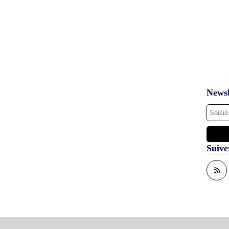
Newsl
Suive