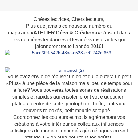
Chères lectrices, Chers lecteurs,
Plus que jamais ce nouveau numéro du
magazine
«ATELIER Déco & Créations»
s’inscrit dans
les dernières tendances et les idées inspirantes qui
jalonneront toute l’année 2016!
Vous avez envie de réaliser un objet qui ajoutera un petit
«Plus» à une pièce de la maison mais peu de temps pour
le faire? Vous trouverez toutes sortes de réalisations
simples et rapides qui ensoleilleront votre quotidien:
plateau, centre de table, photophore, boîte, tableaux,
couverts relookés, petit meuble scrappé…
Coordonnez les couleurs et motifs agrémentant vos
créations à votre intérieur ou collez aux influences
artistiques du moment: imprimés géométriques ou soft
attitude, il y en aura pour tous les goûts!