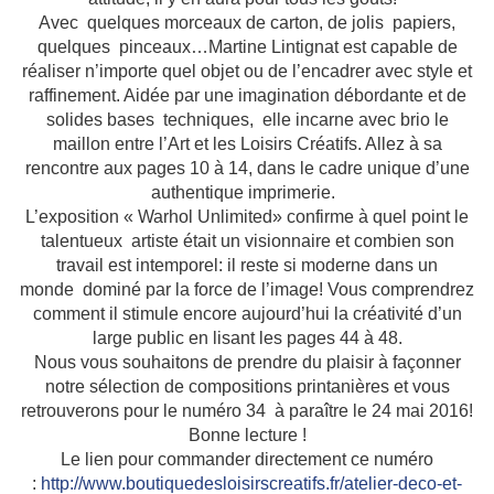
Avec quelques morceaux de carton, de jolis papiers,
quelques pinceaux…Martine Lintignat est capable de
réaliser n’importe quel objet ou de l’encadrer avec style et
raffinement. Aidée par une imagination débordante et de
solides bases techniques, elle incarne avec brio le
maillon entre l’Art et les Loisirs Créatifs. Allez à sa
rencontre aux pages 10 à 14, dans le cadre unique d’une
authentique imprimerie.
L’exposition « Warhol Unlimited» confirme à quel point le
talentueux artiste était un visionnaire et combien son
travail est intemporel: il reste si moderne dans un
monde dominé par la force de l’image! Vous comprendrez
comment il stimule encore aujourd’hui la créativité d’un
large public en lisant les pages 44 à 48.
Nous vous souhaitons de prendre du plaisir à façonner
notre sélection de compositions printanières et vous
retrouverons pour le numéro 34 à paraître le 24 mai 2016!
Bonne lecture !
Le lien pour commander directement ce numéro
:
http://www.boutiquedesloisirscreatifs.fr/atelier-deco-et-