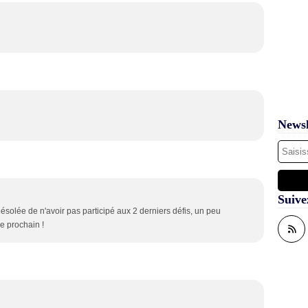
Newsl
Suive
 Désolée de n'avoir pas participé aux 2 derniers défis, un peu
le prochain !