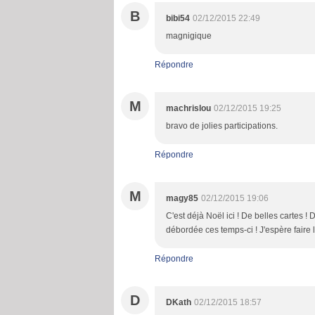
B
bibi54
02/12/2015 22:49
magnigique
Répondre
M
machrislou
02/12/2015 19:25
bravo de jolies participations.
Répondre
M
magy85
02/12/2015 19:06
C'est déjà Noël ici ! De belles cartes !
débordée ces temps-ci ! J'espère faire 
Répondre
D
DKath
02/12/2015 18:57