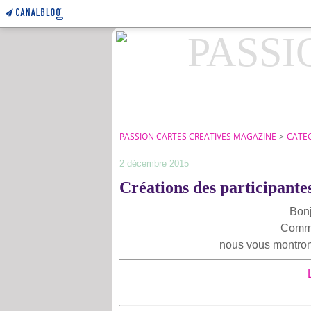
PASSION CARTES CREATIVES MAGAZINE
>
CATE
2 décembre 2015
Créations des participante
Bonj
Comme
nous vous montrons