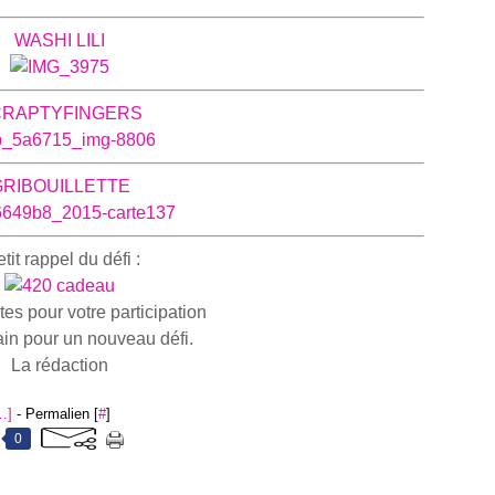
WASHI LILI
CRAPTYFINGERS
GRIBOUILLETTE
tit rappel du défi :
tes pour votre participation
in pour un nouveau défi.
La rédaction
…
]
- Permalien [
#
]
0