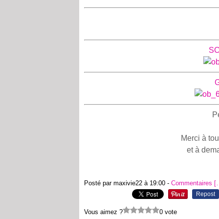
S
Pe
Merci à tou
et à dema
Posté par maxivie22 à 19:00 -
Commentaires [
Repost
Vous aimez ?
0 vote