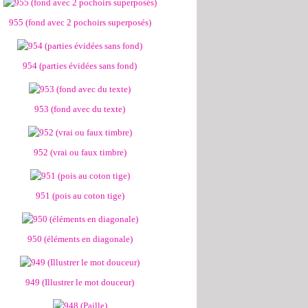
955 (fond avec 2 pochoirs superposés)
954 (parties évidées sans fond)
953 (fond avec du texte)
952 (vrai ou faux timbre)
951 (pois au coton tige)
950 (éléments en diagonale)
949 (Illustrer le mot douceur)