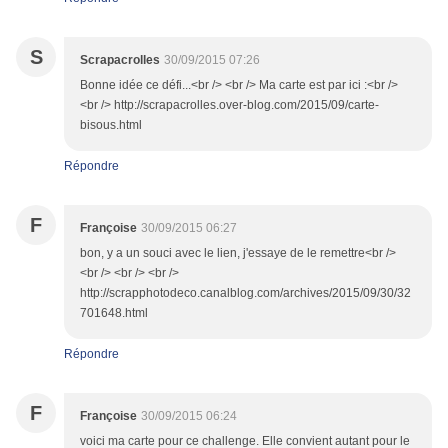
S
Scrapacrolles
30/09/2015 07:26
Bonne idée ce défi...<br /> <br /> Ma carte est par ici :<br />
<br /> http://scrapacrolles.over-blog.com/2015/09/carte-
bisous.html
Répondre
F
Françoise
30/09/2015 06:27
bon, y a un souci avec le lien, j'essaye de le remettre<br />
<br /> <br /> <br />
http://scrapphotodeco.canalblog.com/archives/2015/09/30/32
701648.html
Répondre
F
Françoise
30/09/2015 06:24
voici ma carte pour ce challenge. Elle convient autant pour le