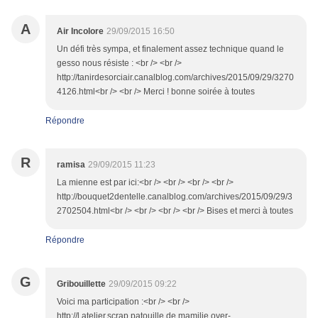
A
Air Incolore
29/09/2015 16:50
Un défi très sympa, et finalement assez technique quand le
gesso nous résiste : <br /> <br />
http://tanirdesorciair.canalblog.com/archives/2015/09/29/3270
4126.html<br /> <br /> Merci ! bonne soirée à toutes
Répondre
R
ramisa
29/09/2015 11:23
La mienne est par ici:<br /> <br /> <br /> <br />
http://bouquet2dentelle.canalblog.com/archives/2015/09/29/3
2702504.html<br /> <br /> <br /> <br /> Bises et merci à toutes
Répondre
G
Gribouillette
29/09/2015 09:22
Voici ma participation :<br /> <br />
http://l.atelier.scrap.patouille.de.mamilie.over-