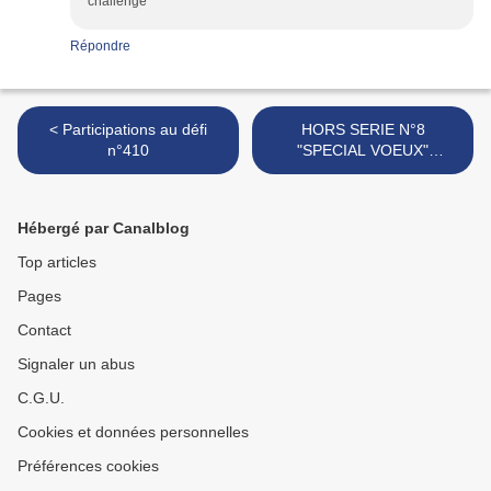
challenge
Répondre
< Participations au défi
HORS SERIE N°8
n°410
"SPECIAL VOEUX"
PASSION CARTES
CREATIVES >
Hébergé par Canalblog
Top articles
Pages
Contact
Signaler un abus
C.G.U.
Cookies et données personnelles
Préférences cookies