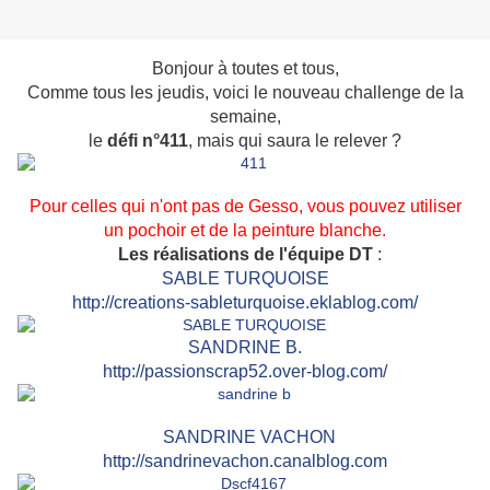
Bonjour à toutes et tous,
Comme tous les jeudis, voici le nouveau challenge de la
semaine,
le
défi n°411
, mais qui saura le relever ?
Pour celles qui n'ont pas de Gesso, vous pouvez utiliser
un pochoir et de la peinture blanche.
Les réalisations de l'équipe DT
:
SABLE TURQUOISE
http://creations-sableturquoise.eklablog.com/
SAN
DRINE B.
http://passionscrap52.over-blog.com/
SANDRINE VACHON
http://sandrinevachon.canalblog.com