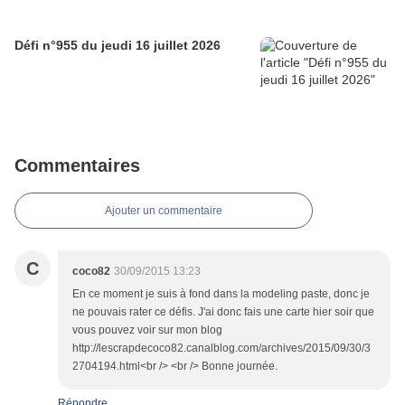
Défi n°955 du jeudi 16 juillet 2026
Commentaires
Ajouter un commentaire
C
coco82
30/09/2015 13:23
En ce moment je suis à fond dans la modeling paste, donc je
ne pouvais rater ce défis. J'ai donc fais une carte hier soir que
vous pouvez voir sur mon blog
http://lescrapdecoco82.canalblog.com/archives/2015/09/30/3
2704194.html<br /> <br /> Bonne journée.
Répondre