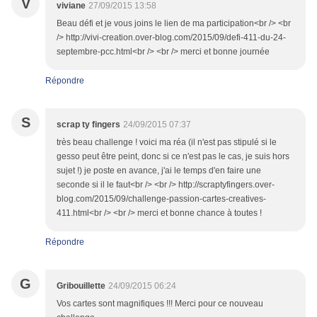
V
viviane
27/09/2015 13:58
Beau défi et je vous joins le lien de ma participation<br /> <br
/> http://vivi-creation.over-blog.com/2015/09/defi-411-du-24-
septembre-pcc.html<br /> <br /> merci et bonne journée
Répondre
S
scrap ty fingers
24/09/2015 07:37
très beau challenge ! voici ma réa (il n'est pas stipulé si le
gesso peut être peint, donc si ce n'est pas le cas, je suis hors
sujet !) je poste en avance, j'ai le temps d'en faire une
seconde si il le faut<br /> <br /> http://scraptyfingers.over-
blog.com/2015/09/challenge-passion-cartes-creatives-
411.html<br /> <br /> merci et bonne chance à toutes !
Répondre
G
Gribouillette
24/09/2015 06:24
Vos cartes sont magnifiques !!! Merci pour ce nouveau