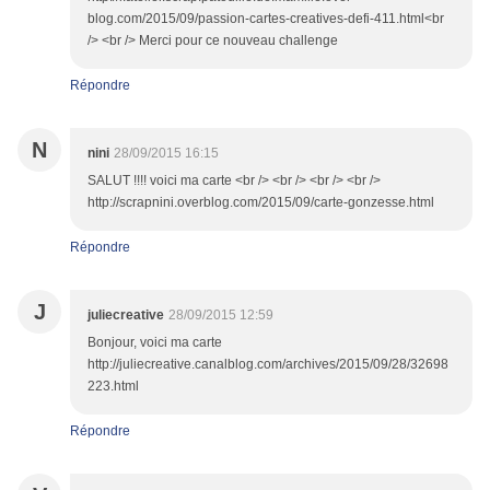
blog.com/2015/09/passion-cartes-creatives-defi-411.html<br
/> <br /> Merci pour ce nouveau challenge
Répondre
N
nini
28/09/2015 16:15
SALUT !!!! voici ma carte <br /> <br /> <br /> <br />
http://scrapnini.overblog.com/2015/09/carte-gonzesse.html
Répondre
J
juliecreative
28/09/2015 12:59
Bonjour, voici ma carte
http://juliecreative.canalblog.com/archives/2015/09/28/32698
223.html
Répondre