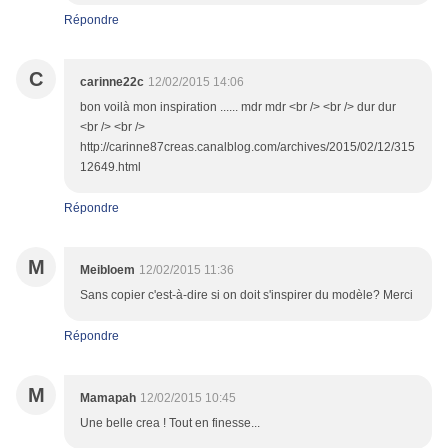
Répondre
C
carinne22c
12/02/2015 14:06
bon voilà mon inspiration ...... mdr mdr <br /> <br /> dur dur
<br /> <br />
http://carinne87creas.canalblog.com/archives/2015/02/12/315
12649.html
Répondre
M
Meibloem
12/02/2015 11:36
Sans copier c'est-à-dire si on doit s'inspirer du modèle? Merci
Répondre
M
Mamapah
12/02/2015 10:45
Une belle crea ! Tout en finesse...