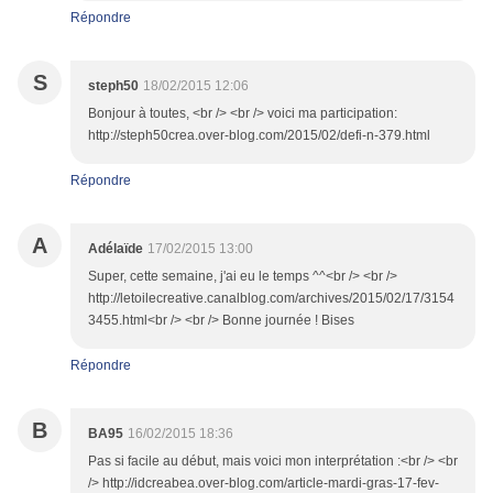
Répondre
S
steph50
18/02/2015 12:06
Bonjour à toutes, <br /> <br /> voici ma participation:
http://steph50crea.over-blog.com/2015/02/defi-n-379.html
Répondre
A
Adélaïde
17/02/2015 13:00
Super, cette semaine, j'ai eu le temps ^^<br /> <br />
http://letoilecreative.canalblog.com/archives/2015/02/17/3154
3455.html<br /> <br /> Bonne journée ! Bises
Répondre
B
BA95
16/02/2015 18:36
Pas si facile au début, mais voici mon interprétation :<br /> <br
/> http://idcreabea.over-blog.com/article-mardi-gras-17-fev-