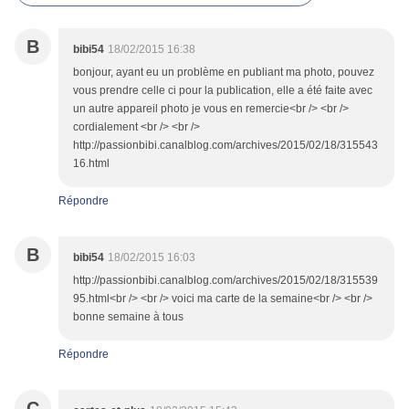
B
bibi54
18/02/2015 16:38
bonjour, ayant eu un problème en publiant ma photo, pouvez
vous prendre celle ci pour la publication, elle a été faite avec
un autre appareil photo je vous en remercie<br /> <br />
cordialement <br /> <br />
http://passionbibi.canalblog.com/archives/2015/02/18/315543
16.html
Répondre
B
bibi54
18/02/2015 16:03
http://passionbibi.canalblog.com/archives/2015/02/18/315539
95.html<br /> <br /> voici ma carte de la semaine<br /> <br />
bonne semaine à tous
Répondre
C