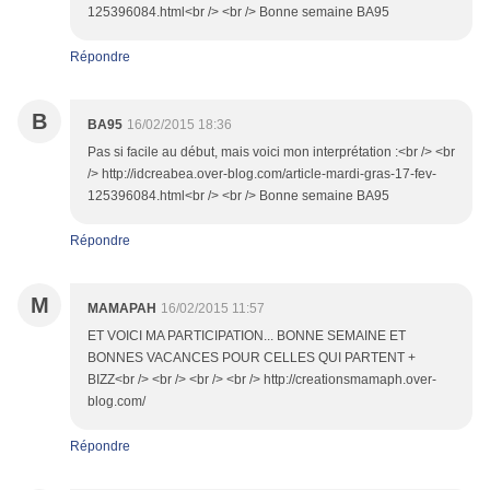
125396084.html<br /> <br /> Bonne semaine BA95
Répondre
B
BA95
16/02/2015 18:36
Pas si facile au début, mais voici mon interprétation :<br /> <br
/> http://idcreabea.over-blog.com/article-mardi-gras-17-fev-
125396084.html<br /> <br /> Bonne semaine BA95
Répondre
M
MAMAPAH
16/02/2015 11:57
ET VOICI MA PARTICIPATION... BONNE SEMAINE ET
BONNES VACANCES POUR CELLES QUI PARTENT +
BIZZ<br /> <br /> <br /> <br /> http://creationsmamaph.over-
blog.com/
Répondre