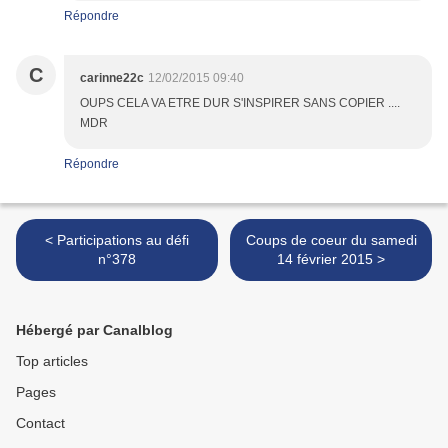
Répondre
C
carinne22c
12/02/2015 09:40
OUPS CELA VA ETRE DUR S'INSPIRER SANS COPIER ....
MDR
Répondre
< Participations au défi
Coups de coeur du samedi
n°378
14 février 2015 >
Hébergé par Canalblog
Top articles
Pages
Contact