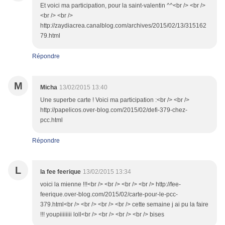
Et voici ma participation, pour la saint-valentin ^^<br /> <br />
<br /> <br />
http://zaydiacrea.canalblog.com/archives/2015/02/13/315162
79.html
Répondre
M
Micha
13/02/2015 13:40
Une superbe carte ! Voici ma participation :<br /> <br />
http://papelicos.over-blog.com/2015/02/defi-379-chez-
pcc.html
Répondre
L
la fee feerique
13/02/2015 13:34
voici la mienne !!!<br /> <br /> <br /> <br /> http://fee-
feerique.over-blog.com/2015/02/carte-pour-le-pcc-
379.html<br /> <br /> <br /> <br /> cette semaine j ai pu la faire
!!! youpiiiiiiii loll<br /> <br /> <br /> <br /> bises