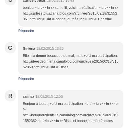
cartes-et-plus
18/02/2015 15:43
bonjour,<br /> <br /> sur le fil, voici ma réalisation.<br /> <br />
http://cartesetplus.canalblog.com/archives/2015/02/18/31553
361.html<br /> <br /> bonne journée<br /> <br /> Christine
Répondre
G
Giniena
18/02/2015 13:29
Elle m'a donné beaucoup de mal, mais voici ma participation:
http://ideesdeginiena.canalblog.com/archives/2015/02/18/315
52859.html<br /> <br /> Bises
Répondre
R
ramisa
18/02/2015 12:56
Bonjour à toutes, voici ma participation :<br /> <br /> <br /> <br
/>
http://bouquet2dentelle.canalblog.com/archives/2015/02/18/3
1552362.html<br /> <br /> Bises et bonne journée à toutes.