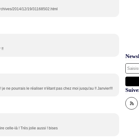
archives/2014/12/19/31168502.html
 !!
Newsl
 je ne pourrais le réaliser n'étant pas chez moi jusqu'au !! Janvier!!!
Suive
re celle-là ! Très jolie aussi ! bises