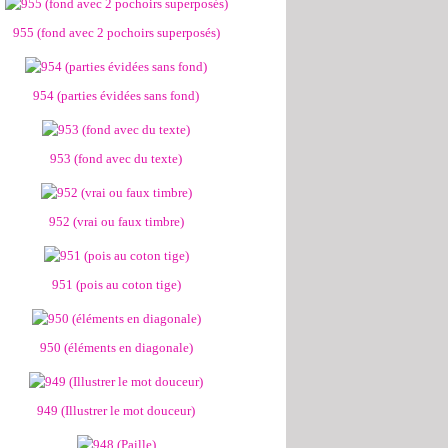
955 (fond avec 2 pochoirs superposés)
954 (parties évidées sans fond)
953 (fond avec du texte)
952 (vrai ou faux timbre)
951 (pois au coton tige)
950 (éléments en diagonale)
949 (Illustrer le mot douceur)