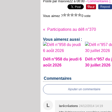
Posté par maxivie22 à 08:00 -
Commentaires [
Repost
Vous aimez ?
0 vote
Participations au défi n°370
Vous aimerez aussi :
Défi n°958 du jeudi 6
Défi n°957 du 
août 2026
30 juillet 2026
Commentaires
Ajouter un commentaire
L
larécréations
24/12/2014 14:19