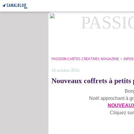
PASSION CARTES CREATIVES MAGAZINE
>
INFOS
16 octobre 2014
Nouveaux coffrets à petits 
Bonj
Noël approchant à g
NOUVEAUX 
Cliquez sur