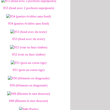
955 (fond avec 2 pochoirs superposés)
954 (parties évidées sans fond)
953 (fond avec du texte)
952 (vrai ou faux timbre)
951 (pois au coton tige)
950 (éléments en diagonale)
949 (Illustrer le mot douceur)