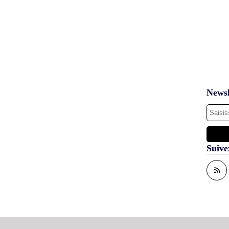
Newsl
Suive