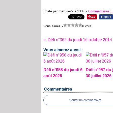
Posté par maxivie22 à 13:16 -
Commentaires [
Repost
Vous aimez ?
0 vote
Défi n°362 du jeudi 16 octobre 2014
Vous aimerez aussi :
Défi n°958 du jeudi 6
Défi n°957 du 
août 2026
30 juillet 2026
Commentaires
Ajouter un commentaire