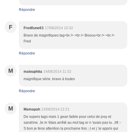
Répondre
F
Fred0une63
17/08/2014 10:32
Bravo de magnifiques tag<br /> <br /> Bisous<br /> <br />
Fred
Répondre
M
malouphita
14/08/2014 11:32
magnifique série. bravo à toutes
Répondre
M
Mamapah
13/08/2014 22:21
De supers tags mais 1 gean faible pour celui de josy et
sandrine. Je m 'étais arrêté au mot tag er n 'avais pas lu...lift :-
S bon je ferai attention la prochaine fois ;-) er j 'ai appris qui