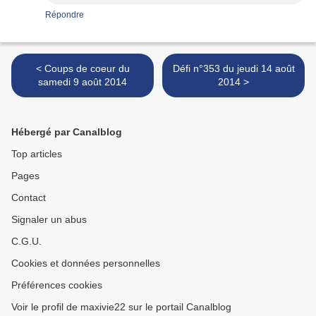
Répondre
< Coups de coeur du
Défi n°353 du jeudi 14 août
samedi 9 août 2014
2014 >
Hébergé par Canalblog
Top articles
Pages
Contact
Signaler un abus
C.G.U.
Cookies et données personnelles
Préférences cookies
Voir le profil de maxivie22 sur le portail Canalblog