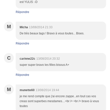
est YULIS :-D
Répondre
M
Micha
13/08/2014 21:33
De très beaux tags ! Bravo à vous toutes... Bises.
Répondre
C
carinne22c
13/08/2014 20:32
super super bravo les filles bisous A+
Répondre
M
munette60
13/08/2014 19:44
je me rend compte que j'ai encore zappe...en tout cas vos
creas sont superbes mesdames....<br /> <br /> bravo à vous
toutes