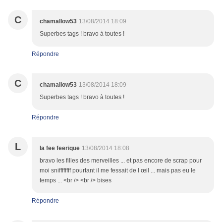
C
chamallow53
13/08/2014 18:09
Superbes tags ! bravo à toutes !
Répondre
C
chamallow53
13/08/2014 18:09
Superbes tags ! bravo à toutes !
Répondre
L
la fee feerique
13/08/2014 18:08
bravo les filles des merveilles ... et pas encore de scrap pour
moi sniffffffff pourtant il me fessait de l œil ... mais pas eu le
temps ... <br /> <br /> bises
Répondre