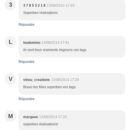
3
3 7 8 5 3 2 1 8
13/08/2014 17:43
Superbes réalisations
Répondre
L
loudomino
13/08/2014 17:41
ils sont tous vraiments mignons ces tags
Répondre
V
vinou_creations
13/08/2014 17:29
Bravo les filles superbes vos tags.
Répondre
M
margaux
13/08/2014 17:25
superbes réalisations!