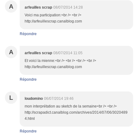
A
arfeuilles scrap
08/07/2014 14:28
Voici ma participation:<br /> <br />
http://arfeuillescrap.canalblog.com
Répondre
A
arfeuilles scrap
08/07/2014 11:05
Et voici la mienne:<br /> <br /> <br /> <br />
http://arfeuillescrap.canalblog.com
Répondre
L
loudomino
06/07/2014 19:46
mon interprétation au sketch de la semaine<br /> <br />
http://scrapadict.canalblog.com/archives/2014/07/06/3020489
4.html
Répondre