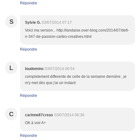
Répondre
S
Sylvie G.
03/07/2014 07:17
Voici ma version... http://landaise.over-blog.com/2014/07/defi-
n-347-de-passion-cartes-creatives.html
Répondre
L
loudomino
03/07/2014 06:54
completement differente de celle de la semaine dernière , je
m'y met dès que j'ai un instant
Répondre
C
carinne87creas
03/07/2014 06:36
OK à voir A+
Répondre