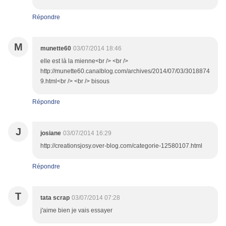
Répondre
M
munette60
03/07/2014 18:46
elle est là la mienne<br /> <br />
http://munette60.canalblog.com/archives/2014/07/03/3018874
9.html<br /> <br /> bisous
Répondre
J
josiane
03/07/2014 16:29
http://creationsjosy.over-blog.com/categorie-12580107.html
Répondre
T
tata scrap
03/07/2014 07:28
j'aime bien je vais essayer