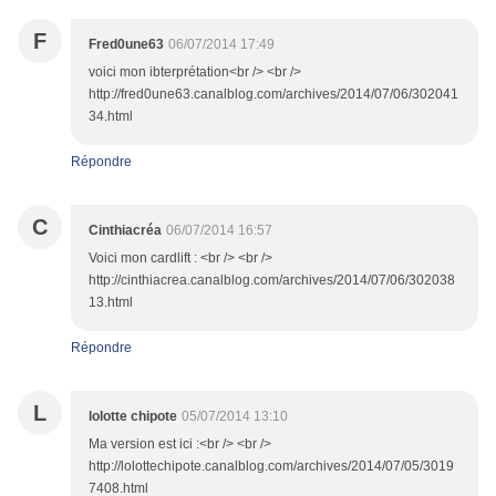
F
Fred0une63
06/07/2014 17:49
voici mon ibterprétation<br /> <br />
http://fred0une63.canalblog.com/archives/2014/07/06/302041
34.html
Répondre
C
Cinthiacréa
06/07/2014 16:57
Voici mon cardlift : <br /> <br />
http://cinthiacrea.canalblog.com/archives/2014/07/06/302038
13.html
Répondre
L
lolotte chipote
05/07/2014 13:10
Ma version est ici :<br /> <br />
http://lolottechipote.canalblog.com/archives/2014/07/05/3019
7408.html