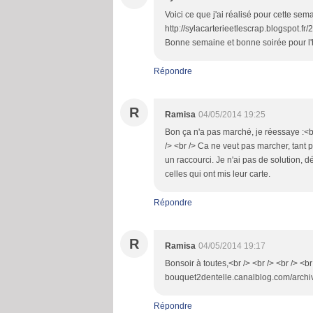
Voici ce que j'ai réalisé pour cette sema
http://sylacarterieetlescrap.blogspot.fr
Bonne semaine et bonne soirée pour l'h
Répondre
R
Ramisa
04/05/2014 19:25
Bon ça n'a pas marché, je réessaye :<br 
/> <br /> Ca ne veut pas marcher, tant pi
un raccourci. Je n'ai pas de solution, d
celles qui ont mis leur carte.
Répondre
R
Ramisa
04/05/2014 19:17
Bonsoir à toutes,<br /> <br /> <br /> <br
bouquet2dentelle.canalblog.com/arch
Répondre