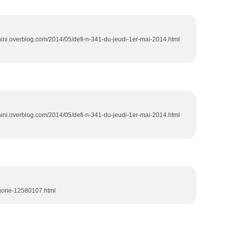
crapnini.overblog.com/2014/05/defi-n-341-du-jeudi-1er-mai-2014.html
crapnini.overblog.com/2014/05/defi-n-341-du-jeudi-1er-mai-2014.html
egorie-12580107.html