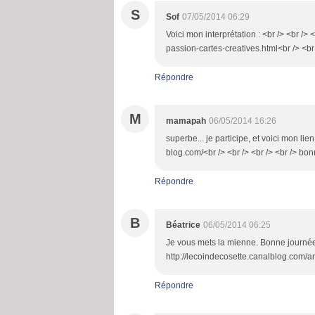
S
Sof
07/05/2014 06:29
Voici mon interprétation : <br /> <br />
passion-cartes-creatives.html<br /> <br
Répondre
M
mamapah
06/05/2014 16:26
superbe... je participe, et voici mon lie
blog.com/<br /> <br /> <br /> <br /> bon
Répondre
B
Béatrice
06/05/2014 06:25
Je vous mets la mienne. Bonne journée 
http://lecoindecosette.canalblog.com
Répondre