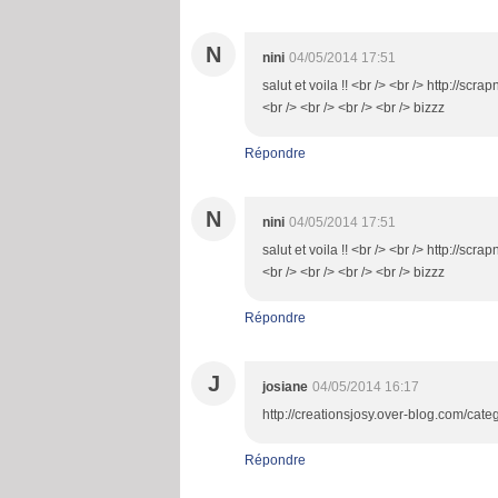
N
nini
04/05/2014 17:51
salut et voila !! <br /> <br /> http://s
<br /> <br /> <br /> <br /> bizzz
Répondre
N
nini
04/05/2014 17:51
salut et voila !! <br /> <br /> http://s
<br /> <br /> <br /> <br /> bizzz
Répondre
J
josiane
04/05/2014 16:17
http://creationsjosy.over-blog.com/cat
Répondre