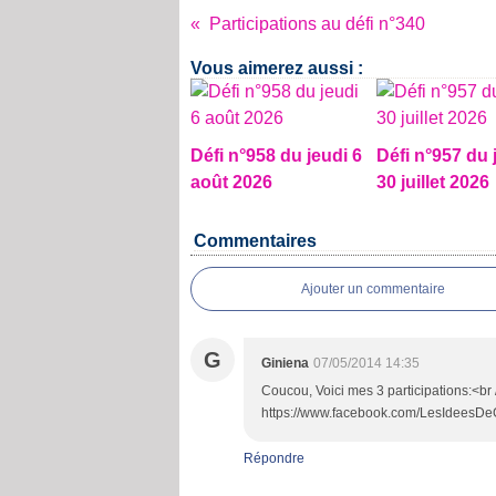
Participations au défi n°340
Vous aimerez aussi :
Défi n°958 du jeudi 6
Défi n°957 du 
août 2026
30 juillet 2026
Commentaires
Ajouter un commentaire
G
Giniena
07/05/2014 14:35
Coucou, Voici mes 3 participations:<br 
https://www.facebook.com/LesIdeesDe
Répondre