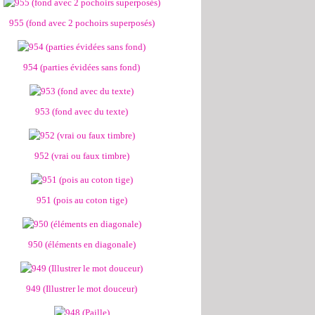
955 (fond avec 2 pochoirs superposés)
954 (parties évidées sans fond)
953 (fond avec du texte)
952 (vrai ou faux timbre)
951 (pois au coton tige)
950 (éléments en diagonale)
949 (Illustrer le mot douceur)