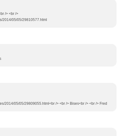
br /> <br />
ves/2014/05/05/29810577.html
s
es/2014/05/05/29809055.html<br /> <br /> Bises<br /> <br /> Fred