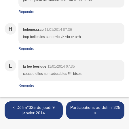
jolie et plein de romantisme. <br /> <br /> Biz
Répondre
H
helenescrap
11/01/2014 07:36
trop belles les cartes<br /> <br /> a+h
Répondre
L
la fee feerique
11/01/2014 07:35
coucou elles sont adorables !!!!! bises
Répondre
< Défi n°325 du jeudi 9
Participations au défi n°325
janvier 2014
>