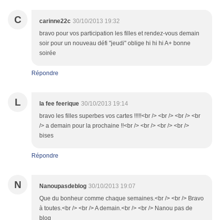
C
carinne22c
30/10/2013 19:32
bravo pour vos participation les filles et rendez-vous demain
soir pour un nouveau défi "jeudi" oblige hi hi hi A+ bonne
soirée
Répondre
L
la fee feerique
30/10/2013 19:14
bravo les filles superbes vos cartes !!!!!<br /> <br /> <br /> <br
/> a demain pour la prochaine !!<br /> <br /> <br /> <br />
bises
Répondre
N
Nanoupasdeblog
30/10/2013 19:07
Que du bonheur comme chaque semaines.<br /> <br /> Bravo
à toutes.<br /> <br /> A demain.<br /> <br /> Nanou pas de
blog