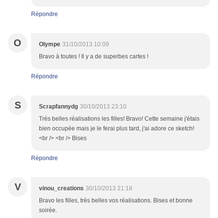
Répondre
O
Olympe
31/10/2013 10:09
Bravo à toutes ! Il y a de superbes cartes !
Répondre
S
Scrapfannydg
30/10/2013 23:10
Très belles réalisations les filles! Bravo! Cette semaine j'étais
bien occupée mais je le ferai plus tard, j'ai adore ce sketch!
<br /> <br /> Bises
Répondre
V
vinou_creations
30/10/2013 21:18
Bravo les filles, très belles vos réalisations. Bises et bonne
soirée.