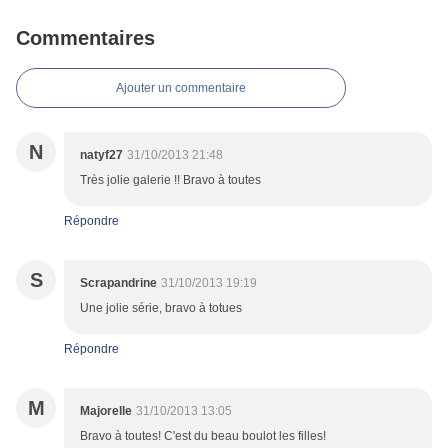
Commentaires
Ajouter un commentaire
N
natyf27
31/10/2013 21:48
Très jolie galerie !! Bravo à toutes
Répondre
S
Scrapandrine
31/10/2013 19:19
Une jolie série, bravo à totues
Répondre
M
Majorelle
31/10/2013 13:05
Bravo à toutes! C'est du beau boulot les filles!