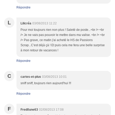
Répondre
L
Lilicréa
03/08/2013 11:22
Pour moi toujours rien non plus ! Saleté de poste...<br /> <br
/> Je ne vais pas pouvoir le mettre dans ma valise. <br /> <br
/> Pas grave, ce matin j'ai acheté le HS de Passions
Scrap...C'est déjà çà ! Et puis cela me fera une belle surprise
à mon retour de vacances !
Répondre
C
cartes-et-plus
03/08/2013 10:01
sniff sniff, toujours rien aujourd'hui !!!
Répondre
F
Fred0une63
02/08/2013 17:08