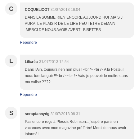
C
COQUELICOT
31/07/2013 16:04
DANS LA SOMME RIEN ENCORE AUJOURD HUI .MAIS J
AURAI LE PLAISIR DE LE LIRE PEUT ETRE DEMAIN
.MERCI DE NOUS AVOIR AVERTI .BISETTES
Répondre
L
Lilicréa
31/07/2013 12:54
Dans l'Ain, toujours rien non plus ! <br /> <br /> A la Poste, il
nous font languir !!!<br /> <br /> Vais-je pouvoir le mettre dans
ma valise ????
Répondre
S
scrapfannydg
31/07/2013 08:31
Pas encore reçu à Plessis Robinson... j'espère partir en
vacances avec mon magazine préférée! Merci de nous avoir
informé!