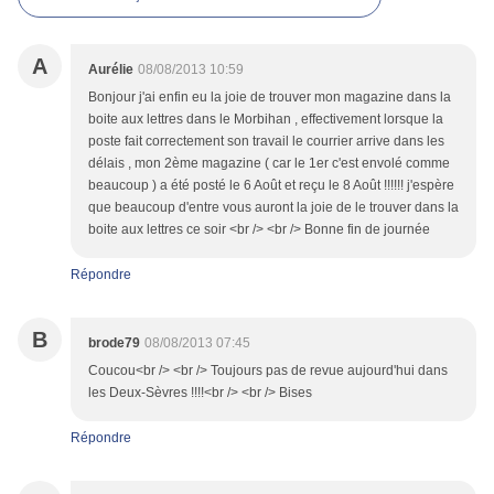
A
Aurélie
08/08/2013 10:59
Bonjour j'ai enfin eu la joie de trouver mon magazine dans la
boite aux lettres dans le Morbihan , effectivement lorsque la
poste fait correctement son travail le courrier arrive dans les
délais , mon 2ème magazine ( car le 1er c'est envolé comme
beaucoup ) a été posté le 6 Août et reçu le 8 Août !!!!!! j'espère
que beaucoup d'entre vous auront la joie de le trouver dans la
boite aux lettres ce soir <br /> <br /> Bonne fin de journée
Répondre
B
brode79
08/08/2013 07:45
Coucou<br /> <br /> Toujours pas de revue aujourd'hui dans
les Deux-Sèvres !!!!<br /> <br /> Bises
Répondre