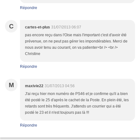
Répondre
C
cartes-et-plus
31/07/2013 06:07
pas encore reçu dans l'Oise mais l'important c'est d'avoir été
prévenue, on ne peut pas gérer les impondérables. Merci de
nous avoir tenu au courant, on va patienter<br /> <br />
Christine
Répondre
M
maxivie22
31/07/2013 04:56
J'ai reçu hier mon numéro de PS46 et je confirme qu'il a bien
été posté le 25 d'après le cachet de la Poste. En plein été, les
retards sont très fréquents. J'attends un courrier qui a été
posté le 23 et il n'est toujours pas là !!!
Répondre