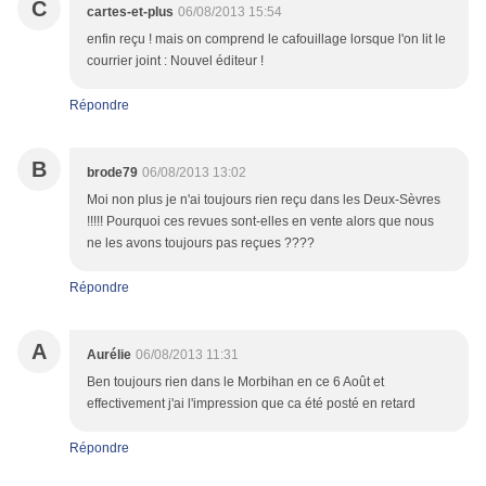
C
cartes-et-plus
06/08/2013 15:54
enfin reçu ! mais on comprend le cafouillage lorsque l'on lit le
courrier joint : Nouvel éditeur !
Répondre
B
brode79
06/08/2013 13:02
Moi non plus je n'ai toujours rien reçu dans les Deux-Sèvres
!!!!! Pourquoi ces revues sont-elles en vente alors que nous
ne les avons toujours pas reçues ????
Répondre
A
Aurélie
06/08/2013 11:31
Ben toujours rien dans le Morbihan en ce 6 Août et
effectivement j'ai l'impression que ca été posté en retard
Répondre