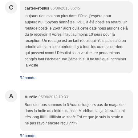
C
cartes-et-plus
06/08/2013 06:45
toujours rien moi non plus dans l'Oise, j'espère pour
aujourd'hui. Soyons honnêtes : PCC a été posté en retard. Un
routage posté le 26/07 alors qu'à cette date nous aurions déjà
du le recevoir !!! Après il faut au moins 10 jours pour la
réception. Un routage est un tarif réduit qui n'est pas traité en
priorité alors en cette période il y a tous les autres courriers
qui passent avant ! Résultat si on veut le lire pendant nos
congés faut l''acheter une 2ème fois ! Il ne faut que incriminer
la Poste
Répondre
A
Aurélie
05/08/2013 19:33
Bonsoir nous sommes le 5 Aout et toujours pas de magazine
dans la boite aux lettres dans le Morbihan la ça fait vraiment
très long !!!!!!!!!!!!!!!!!<br /> <br /> Est ce que je suis la seule a
ne pas l'avoir encore reçu ????
Répondre