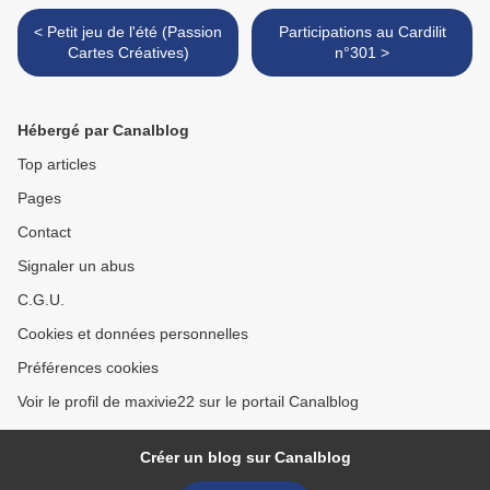
< Petit jeu de l'été (Passion
Participations au Cardilit
Cartes Créatives)
n°301 >
Hébergé par Canalblog
Top articles
Pages
Contact
Signaler un abus
C.G.U.
Cookies et données personnelles
Préférences cookies
Voir le profil de maxivie22 sur le portail Canalblog
Créer un blog sur Canalblog