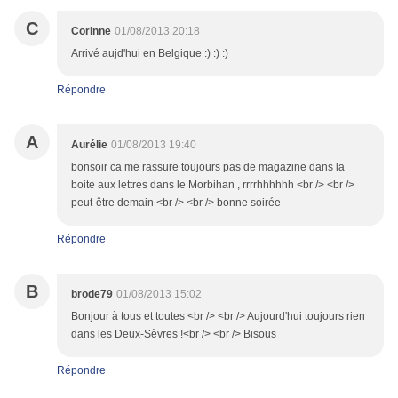
C
Corinne
01/08/2013 20:18
Arrivé aujd'hui en Belgique :) :) :)
Répondre
A
Aurélie
01/08/2013 19:40
bonsoir ca me rassure toujours pas de magazine dans la
boite aux lettres dans le Morbihan , rrrrhhhhhh <br /> <br />
peut-être demain <br /> <br /> bonne soirée
Répondre
B
brode79
01/08/2013 15:02
Bonjour à tous et toutes <br /> <br /> Aujourd'hui toujours rien
dans les Deux-Sèvres !<br /> <br /> Bisous
Répondre