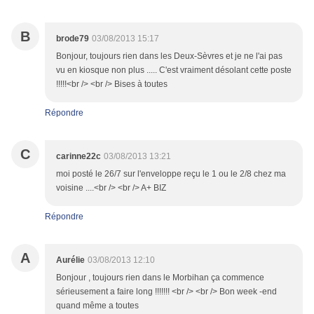
B
brode79
03/08/2013 15:17
Bonjour, toujours rien dans les Deux-Sèvres et je ne l'ai pas
vu en kiosque non plus ..... C'est vraiment désolant cette poste
!!!!!<br /> <br /> Bises à toutes
Répondre
C
carinne22c
03/08/2013 13:21
moi posté le 26/7 sur l'enveloppe reçu le 1 ou le 2/8 chez ma
voisine ....<br /> <br /> A+ BIZ
Répondre
A
Aurélie
03/08/2013 12:10
Bonjour , toujours rien dans le Morbihan ça commence
sérieusement a faire long !!!!!!! <br /> <br /> Bon week -end
quand même a toutes