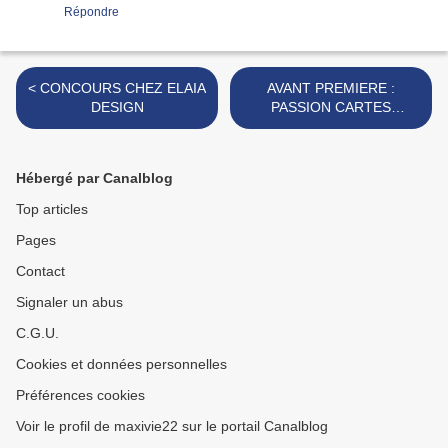
Répondre
< CONCOURS CHEZ ELAIA
AVANT PREMIERE :
DESIGN
PASSION CARTES
CREATIVES N°22 >
Hébergé par Canalblog
Top articles
Pages
Contact
Signaler un abus
C.G.U.
Cookies et données personnelles
Préférences cookies
Voir le profil de maxivie22 sur le portail Canalblog