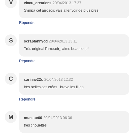
V
vinou_creations
20/04/2013 17:37
Sympa cet arrosoir, vais aller voir de plus près.
Répondre
S
scrapfannydg
20/04/2013 13:11
Très original l'arrosoir, j'aime beaucoup!
Répondre
C
carinne22c
20/04/2013 12:32
très belles ces créas - bravo les filles
Répondre
M
munette60
20/04/2013 06:36
tres chouettes