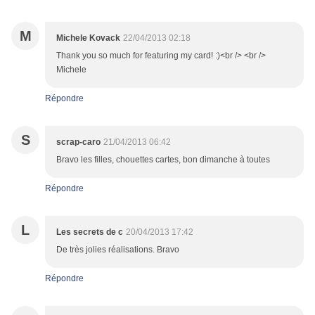
M
Michele Kovack
22/04/2013 02:18
Thank you so much for featuring my card! :)<br /> <br />
Michele
Répondre
S
scrap-caro
21/04/2013 06:42
Bravo les filles, chouettes cartes, bon dimanche à toutes
Répondre
L
Les secrets de c
20/04/2013 17:42
De très jolies réalisations. Bravo
Répondre