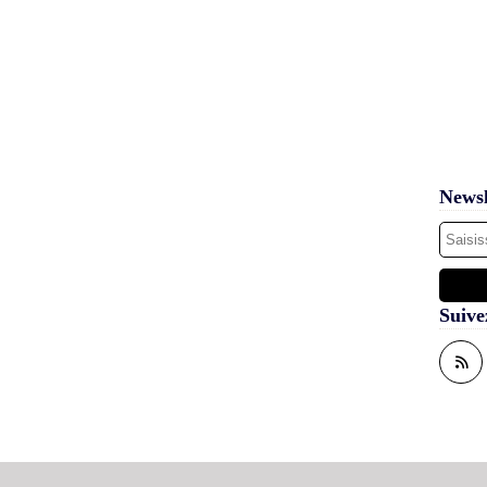
Newsl
Suive