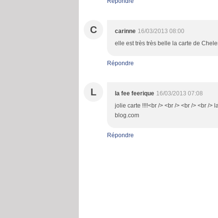
Répondre
C
carinne
16/03/2013 08:00
elle est très très belle la carte de Chele
Répondre
L
la fee feerique
16/03/2013 07:08
jolie carte !!!!<br /> <br /> <br /> <br />
blog.com
Répondre