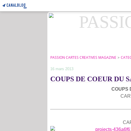
PASSION CARTES CREATIVES MAGAZINE
>
CATE
16 mars 2013
COUPS DE COEUR DU S
COUPS 
CAR
CA