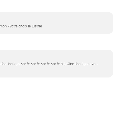
mon - votre choix le justifie
 la fee feerique<br /> <br /> <br /> <br /> http://fee-feerique.over-