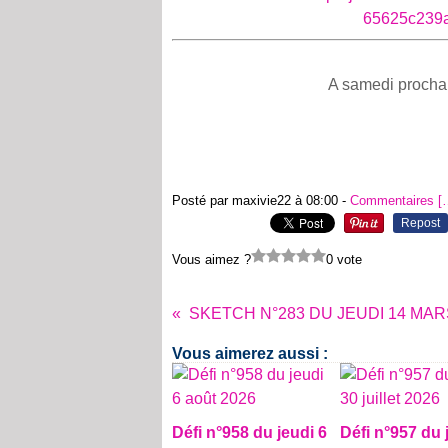
A samedi prochai
Posté par maxivie22 à 08:00 -
Commentaires [
Repost
Vous aimez ?
0 vote
Vous aimerez aussi :
Défi n°958 du jeudi 6
Défi n°957 du 