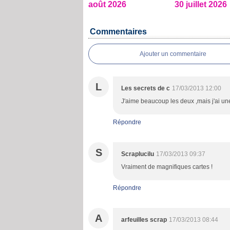
août 2026
30 juillet 2026
Commentaires
Ajouter un commentaire
L
Les secrets de c
17/03/2013 12:00
J'aime beaucoup les deux ,mais j'ai un
Répondre
S
Scraplucilu
17/03/2013 09:37
Vraiment de magnifiques cartes !
Répondre
A
arfeuilles scrap
17/03/2013 08:44