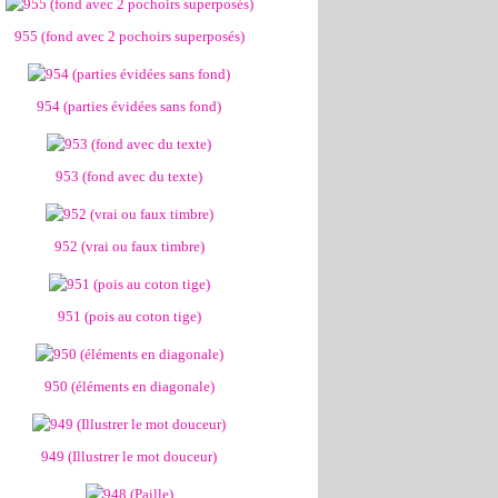
955 (fond avec 2 pochoirs superposés)
954 (parties évidées sans fond)
953 (fond avec du texte)
952 (vrai ou faux timbre)
951 (pois au coton tige)
950 (éléments en diagonale)
949 (Illustrer le mot douceur)