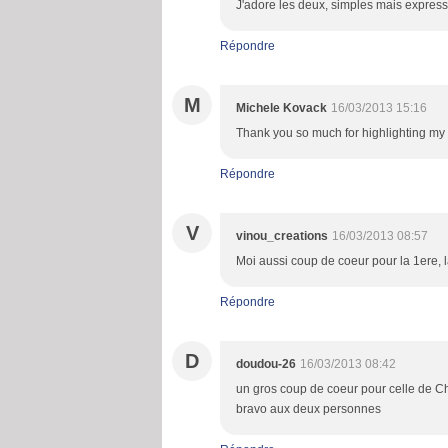
J'adore les deux, simples mais expressi
Répondre
M
Michele Kovack
16/03/2013 15:16
Thank you so much for highlighting my c
Répondre
V
vinou_creations
16/03/2013 08:57
Moi aussi coup de coeur pour la 1ere, l
Répondre
D
doudou-26
16/03/2013 08:42
un gros coup de coeur pour celle de Che
bravo aux deux personnes