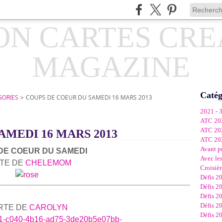
Catég
GORIES
>
COUPS DE COEUR DU SAMEDI 16 MARS 2013
2021 - 
ATC 20
ATC 20
AMEDI 16 MARS 2013
ATC 20
Avant p
DE COEUR DU SAMEDI
Avec les
TE DE
CHELEMOM
Croisièr
Défis 2
Défis 2
Défis 2
Défis 2
RTE DE
CAROLYN
Défis 2