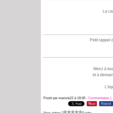
La ca
Petit rappel 
Merci à tou
et à demai
L'éq
Posté par maxivie22 à 19:00 -
Commentaires [
Repost
Vous aimez ?
0 vote