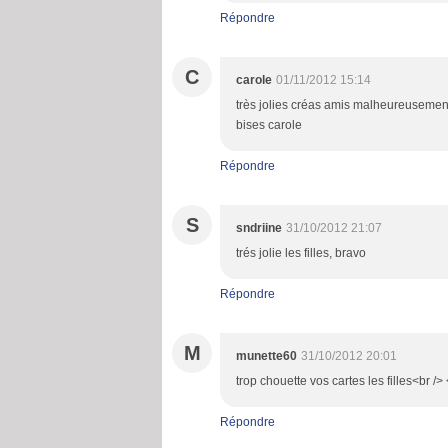
Répondre
C
carole
01/11/2012 15:14
très jolies créas amis malheureusement
bises carole
Répondre
S
sndriine
31/10/2012 21:07
trés jolie les filles, bravo
Répondre
M
munette60
31/10/2012 20:01
trop chouette vos cartes les filles<br />
Répondre