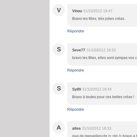
V
Vinou
31/10/2012 19:47
Bravo les filles, très jolies créas.
Répondre
S
Seve77
31/10/2012 19:33
bravo les filles, elles sont sympas vos ca
Répondre
S
Sy89
31/10/2012 18:44
Bravo à toutes pour ces belles créas !
Répondre
A
altea
31/10/2012 18:33
que de merveilles<br /> <br /> bravo a t