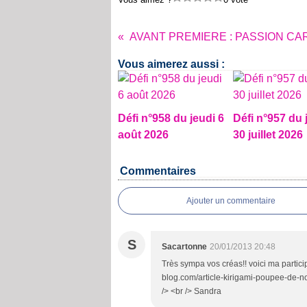
Vous aimerez aussi :
Défi n°958 du jeudi 6
Défi n°957 du 
août 2026
30 juillet 2026
Commentaires
Ajouter un commentaire
S
Sacartonne
20/01/2013 20:48
Très sympa vos créas!! voici ma particip
blog.com/article-kirigami-poupee-de-no
/> <br /> Sandra