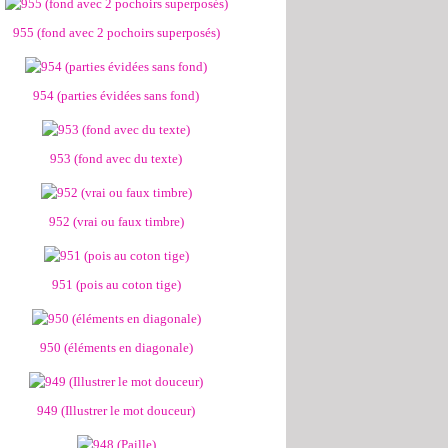
955 (fond avec 2 pochoirs superposés)
954 (parties évidées sans fond)
953 (fond avec du texte)
952 (vrai ou faux timbre)
951 (pois au coton tige)
950 (éléments en diagonale)
949 (Illustrer le mot douceur)