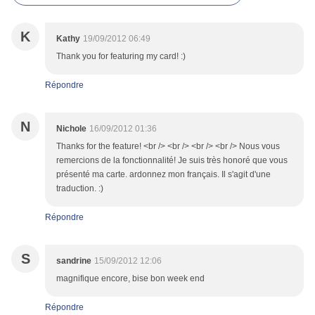
K
Kathy
19/09/2012 06:49
Thank you for featuring my card! :)
Répondre
N
Nichole
16/09/2012 01:36
Thanks for the feature! <br /> <br /> <br /> <br /> Nous vous
remercions de la fonctionnalité! Je suis très honoré que vous
présenté ma carte. ardonnez mon français. Il s'agit d'une
traduction. :)
Répondre
S
sandrine
15/09/2012 12:06
magnifique encore, bise bon week end
Répondre