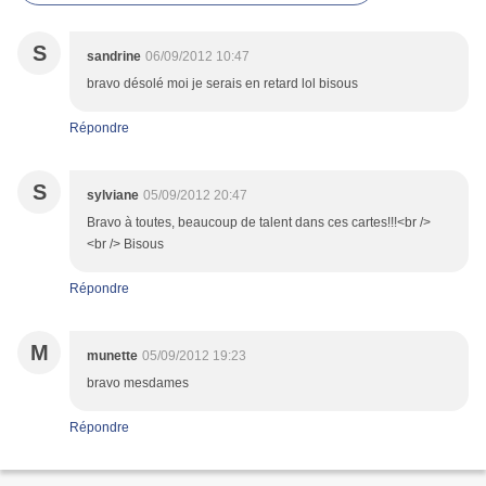
S
sandrine
06/09/2012 10:47
bravo désolé moi je serais en retard lol bisous
Répondre
S
sylviane
05/09/2012 20:47
Bravo à toutes, beaucoup de talent dans ces cartes!!!<br />
<br /> Bisous
Répondre
M
munette
05/09/2012 19:23
bravo mesdames
Répondre