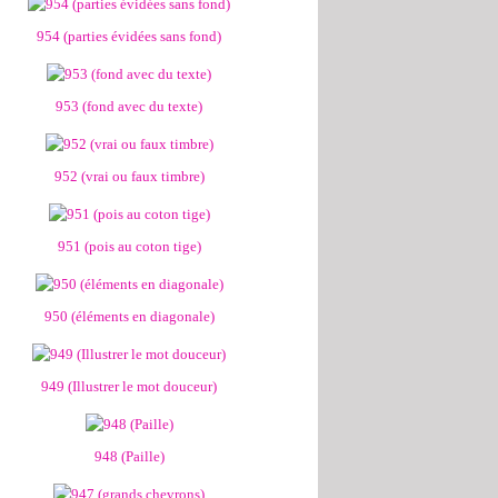
954 (parties évidées sans fond)
953 (fond avec du texte)
952 (vrai ou faux timbre)
951 (pois au coton tige)
950 (éléments en diagonale)
949 (Illustrer le mot douceur)
948 (Paille)