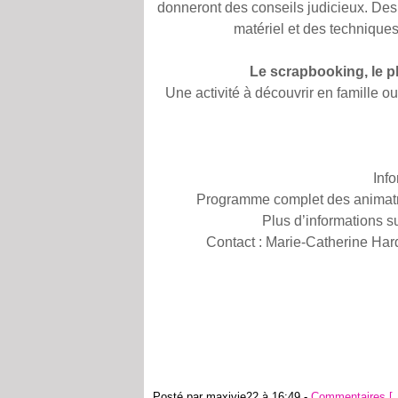
donneront des conseils judicieux. Des
matériel et des technique
Le scrapbooking, le p
Une activité à découvrir en famille 
Info
Programme complet des animatri
Plus d’informations 
Contact : Marie-Catherine Har
Posté par maxivie22 à 16:49 -
Commentaires [