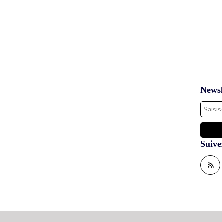
Newsl
Suive