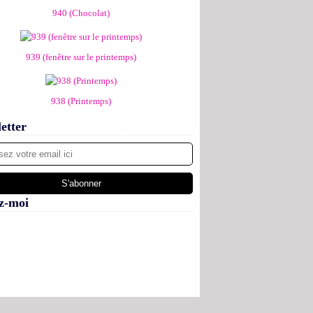
940 (Chocolat)
939 (fenêtre sur le printemps)
938 (Printemps)
etter
z-moi