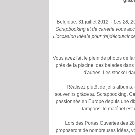
grâc
Belgique, 31 juillet 2012. -
Les 28, 2
Scrapbooking et de carterie vous acc
L
’occasion idéale pour (re)découvrir ce
Vous avez fait le plein de photos de fam
près de la piscine, des balades dans 
d'autres. Les stocker dan
Réalisez plutôt de jolis albums
souvenirs grâce au Scrapbooking. Ce 
passionnés en Europe depuis une diza
tampons, le matériel est v
Lors des Portes Ouvertes des 28
proposeront de nombreuses idées, vo