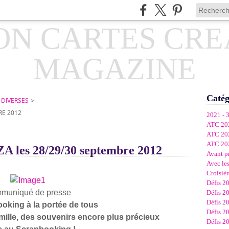
Catég
 DIVERSES
>
RE 2012
2021 - 
ATC 20
ATC 20
ATC 20
es 28/29/30 septembre 2012
Avant p
Avec les
Croisièr
Défis 2
muniqué de presse
Défis 2
Défis 2
oking à la portée de tous
Défis 2
mille, des souvenirs encore plus précieux
Défis 2