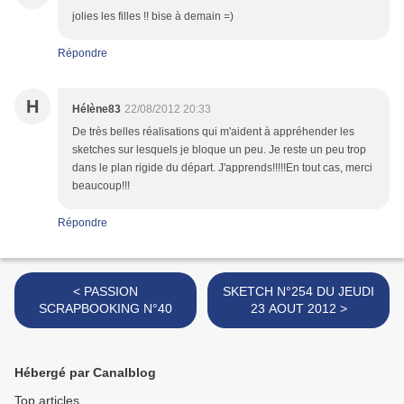
jolies les filles !! bise à demain =)
Répondre
H
Hélène83
22/08/2012 20:33
De très belles réalisations qui m'aident à appréhender les
sketches sur lesquels je bloque un peu. Je reste un peu trop
dans le plan rigide du départ. J'apprends!!!!!En tout cas, merci
beaucoup!!!
Répondre
< PASSION
SKETCH N°254 DU JEUDI
SCRAPBOOKING N°40
23 AOUT 2012 >
Hébergé par Canalblog
Top articles