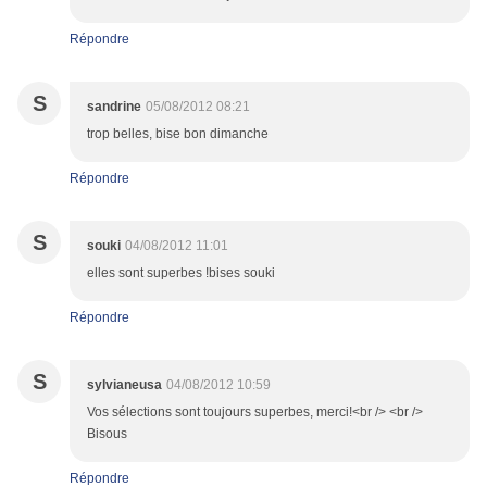
Répondre
S
sandrine
05/08/2012 08:21
trop belles, bise bon dimanche
Répondre
S
souki
04/08/2012 11:01
elles sont superbes !bises souki
Répondre
S
sylvianeusa
04/08/2012 10:59
Vos sélections sont toujours superbes, merci!<br /> <br />
Bisous
Répondre