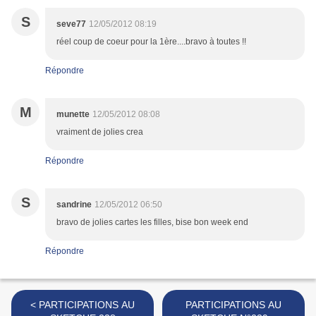
S
seve77
12/05/2012 08:19
réel coup de coeur pour la 1ère....bravo à toutes !!
Répondre
M
munette
12/05/2012 08:08
vraiment de jolies crea
Répondre
S
sandrine
12/05/2012 06:50
bravo de jolies cartes les filles, bise bon week end
Répondre
< PARTICIPATIONS AU
PARTICIPATIONS AU